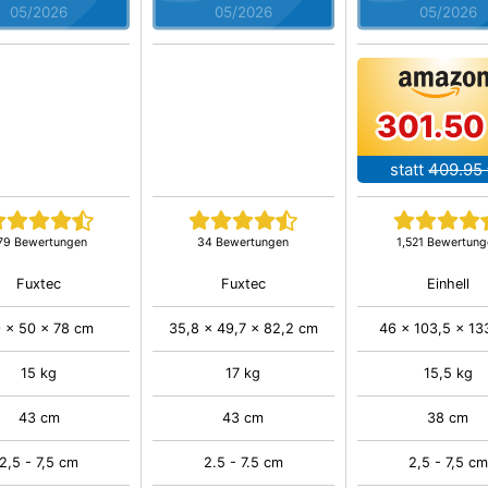
05/2026
05/2026
05/2026
301.50
statt
409.95
79 Bewertungen
34 Bewertungen
1,521 Bewertung
Fuxtec
Fuxtec
Einhell
 x 50 x 78 cm
35,8 x 49,7 x 82,2 cm
46 x 103,5 x 13
15 kg
17 kg
15,5 kg
43 cm
43 cm
38 cm
2,5 - 7,5 cm
2.5 - 7.5 cm
2,5 - 7,5 cm