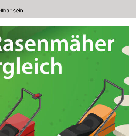
lbar sein.