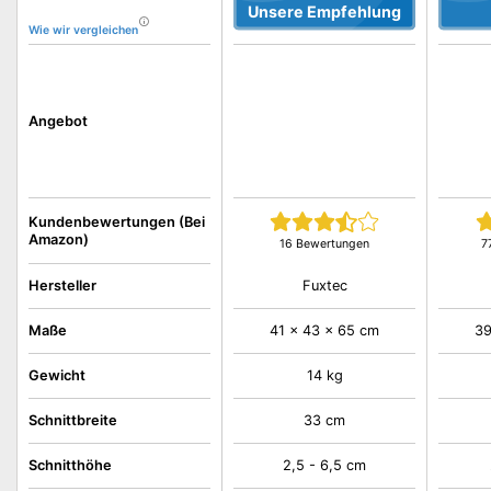
Unsere Empfehlung
Wie wir vergleichen
Angebot
Kundenbewertungen (Bei
Amazon)
16 Bewertungen
7
Fuxtec
Hersteller
Maße
41 x 43 x 65 cm
39
Gewicht
14 kg
Schnittbreite
33 cm
Schnitthöhe
2,5 - 6,5 cm