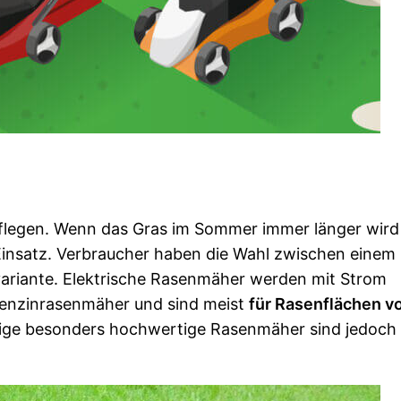
 pflegen. Wenn das Gras im Sommer immer länger wird
nsatz. Verbraucher haben die Wahl zwischen einem
variante. Elektrische Rasenmäher werden mit Strom
 Benzinrasenmäher und sind meist
für Rasenflächen vo
nige besonders hochwertige Rasenmäher sind jedoch