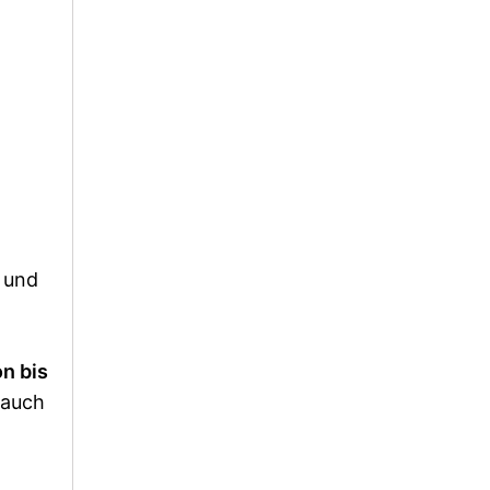
 und
n bis
 auch