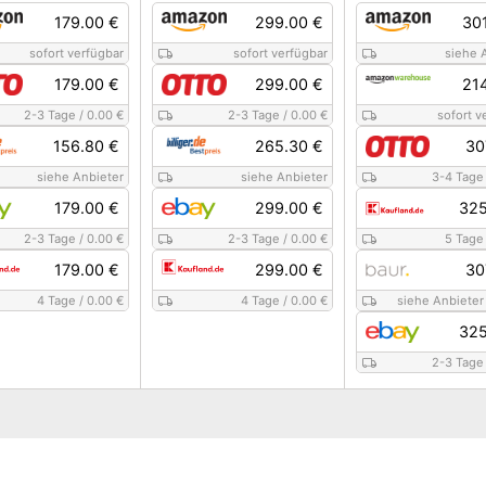
179.00 €
299.00 €
30
sofort verfügbar
sofort verfügbar
siehe 
179.00 €
299.00 €
21
2-3 Tage
/
0.00 €
2-3 Tage
/
0.00 €
sofort v
156.80 €
265.30 €
30
siehe Anbieter
siehe Anbieter
3-4 Tage
179.00 €
299.00 €
325
2-3 Tage
/
0.00 €
2-3 Tage
/
0.00 €
5 Tage
179.00 €
299.00 €
30
4 Tage
/
0.00 €
4 Tage
/
0.00 €
siehe Anbieter
325
2-3 Tage