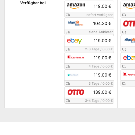
Verfügbar bei
119.00 €
sofort verfügbar
104.30 €
siehe Anbieter
119.00 €
2-3 Tage
/
0.00 €
119.00 €
4 Tage
/
0.00 €
119.00 €
3 Tage
/
0.00 €
139.00 €
3-4 Tage
/
0.00 €