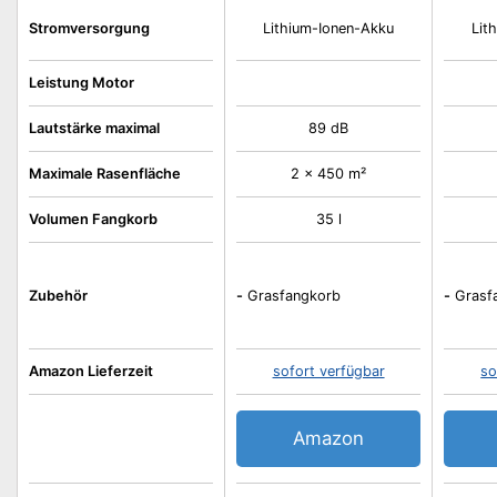
Stromversorgung
Lithium-Ionen-Akku
Lit
Leistung Motor
Lautstärke maximal
89 dB
Maximale Rasenfläche
2 x 450 m²
Volumen Fangkorb
35 l
Zubehör
-
Grasfangkorb
-
Grasf
Amazon Lieferzeit
sofort verfügbar
so
Amazon