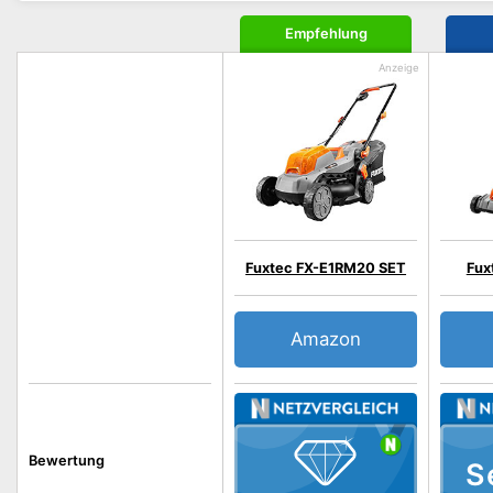
Empfehlung
Fuxtec FX-E1RM20 SET
Fux
Amazon
Bewertung
S