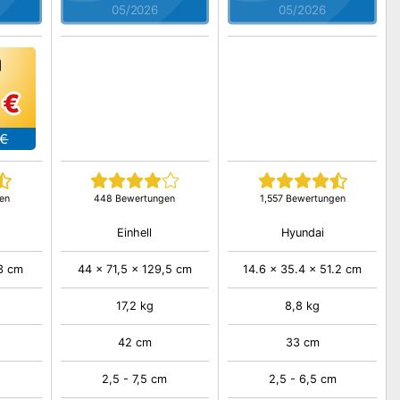
05/2026
05/2026
 €
 €
en
448 Bewertungen
1,557 Bewertungen
Einhell
Hyundai
3 cm
44 x 71,5 x 129,5 cm
14.6 x 35.4 x 51.2 cm
17,2 kg
8,8 kg
42 cm
33 cm
2,5 - 7,5 cm
2,5 - 6,5 cm