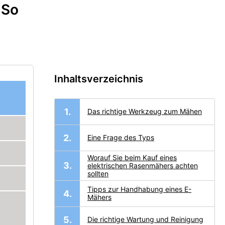
 So
Inhaltsverzeichnis
Das richtige Werkzeug zum Mähen
Eine Frage des Typs
Worauf Sie beim Kauf eines
elektrischen Rasenmähers achten
sollten
Tipps zur Handhabung eines E-
Mähers
Die richtige Wartung und Reinigung