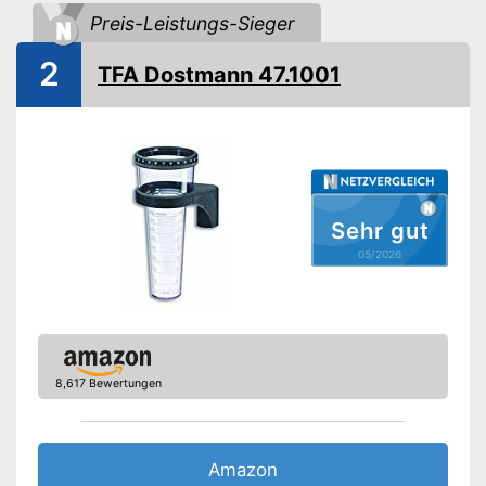
Amazon Lieferzeit
siehe Anbieter
Preis-Leistungs-Sieger
2
TFA Dostmann 47.1001
Sehr gut
05/2026
8,617 Bewertungen
Amazon