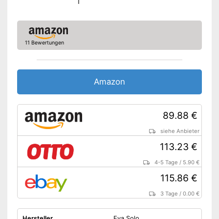
11 Bewertungen
Amazon
89.88 €
siehe Anbieter
113.23 €
4-5 Tage
/
5.90 €
115.86 €
3 Tage
/
0.00 €
Hersteller
Eva Solo