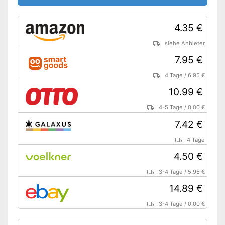
4.35 €
siehe Anbieter
7.95 €
4 Tage
/
6.95 €
10.99 €
4-5 Tage
/
0.00 €
7.42 €
4 Tage
4.50 €
3-4 Tage
/
5.95 €
14.89 €
3-4 Tage
/
0.00 €