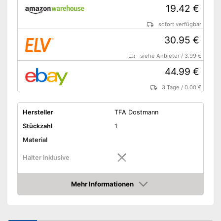
19.42 €
sofort verfügbar
30.95 €
siehe Anbieter
/
3.99 €
44.99 €
3 Tage
/
0.00 €
Hersteller
TFA Dostmann
Stückzahl
1
Material
Halter inklusive
Maße
2,5 x 9,4 x 12,2 cm
Mehr Informationen
Gewicht
630 g
Amazon
Vorteile
Amazon Lieferzeit
siehe Anbieter