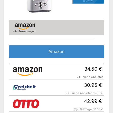
05/2026
474 Bewertungen
Amazon
34.50 €
siehe Anbieter
30.95 €
siehe Anbieter
/
5.95 €
42.99 €
6-7 Tage
/
0.00 €