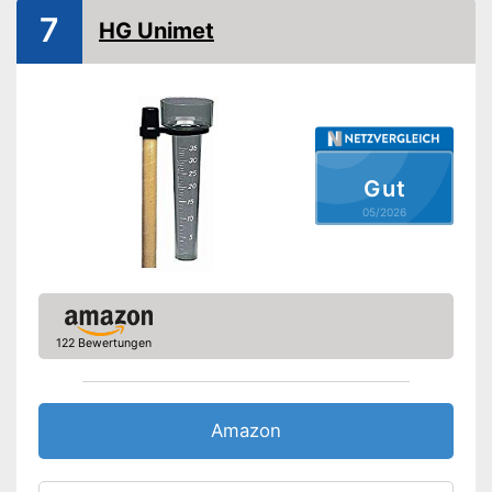
7
HG Unimet
Gut
05/2026
122 Bewertungen
Amazon