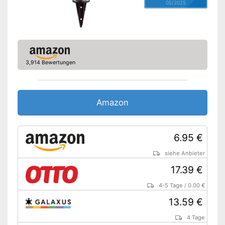
05/2025
3,914 Bewertungen
Amazon
6.95 €
siehe Anbieter
17.39 €
4-5 Tage
/
0.00 €
13.59 €
4 Tage