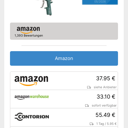
05/2026
1,393 Bewertungen
Amazon
37.95 €
siehe Anbieter
33.10 €
sofort verfügbar
55.49 €
1 Tag
/
5.95 €