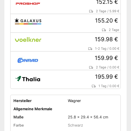
152.15 €
2 Tage
/
5.99 €
155.20 €
2 Tage
159.98 €
1-2 Tag
/
0.00 €
159.99 €
2 Tage
/
0.00 €
195.99 €
1 Tag
/
0.00 €
Hersteller
Wagner
Allgemeine Merkmale
Maße
25.8 x 29.4 x 56.4 cm
Farbe
Schwarz