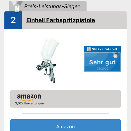
Preis-Leistungs-Sieger
Leistung
Amazon Lieferzeit
siehe Anbieter
2
Einhell Farbspritzpistole
Sehr gut
05/2026
3,022 Bewertungen
Amazon