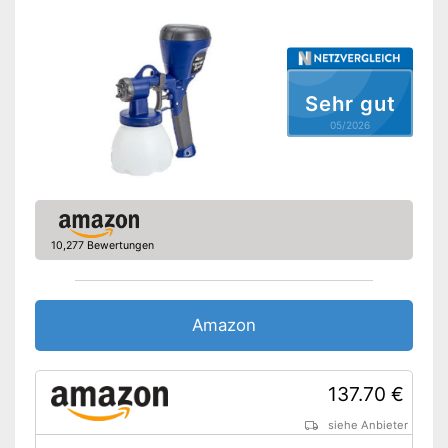
Leistung
410 W
Amazon Lieferzeit
siehe Anbieter
Sehr gut
05/2026
10,277 Bewertungen
Amazon
137.70 €
siehe Anbieter