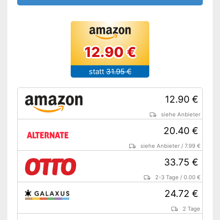
12.90 €
statt
31.95 €
12.90 €
siehe Anbieter
20.40 €
siehe Anbieter
/
7.99 €
33.75 €
2-3 Tage
/
0.00 €
24.72 €
2 Tage