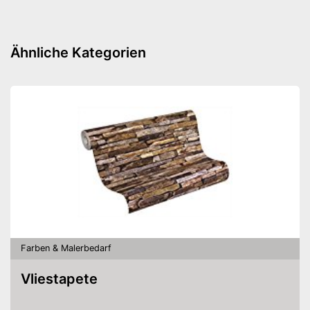
Amazon Lieferzeit
siehe Anbieter
Ähnliche Kategorien
Farben & Malerbedarf
Vliestapete