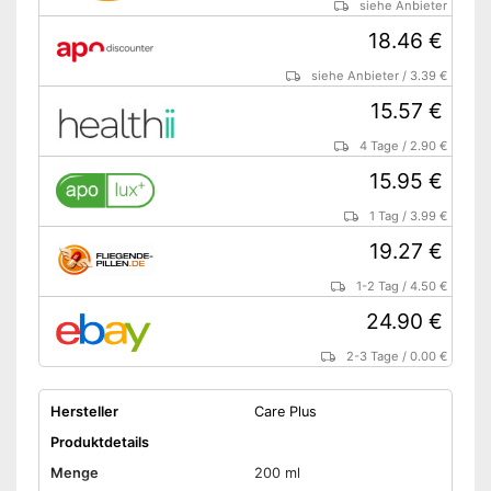
siehe Anbieter
18.46 €
siehe Anbieter
/
3.39 €
15.57 €
4 Tage
/
2.90 €
15.95 €
1 Tag
/
3.99 €
19.27 €
1-2 Tag
/
4.50 €
24.90 €
2-3 Tage
/
0.00 €
Hersteller
Care Plus
Produktdetails
Menge
200 ml