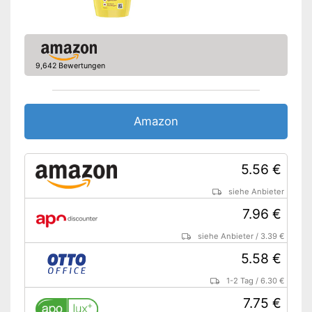
9,642 Bewertungen
Amazon
5.56 €
siehe Anbieter
7.96 €
siehe Anbieter
/
3.39 €
5.58 €
1-2 Tag
/
6.30 €
7.75 €