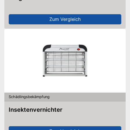
Zum Vergleich
Schädlingsbekämpfung
Insektenvernichter