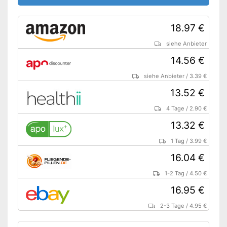
18.97 €
siehe Anbieter
14.56 €
siehe Anbieter
/
3.39 €
13.52 €
4 Tage
/
2.90 €
13.32 €
1 Tag
/
3.99 €
16.04 €
1-2 Tag
/
4.50 €
16.95 €
2-3 Tage
/
4.95 €