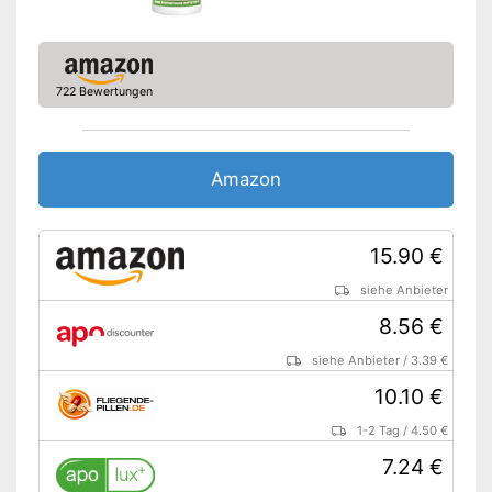
722 Bewertungen
Amazon
15.90 €
siehe Anbieter
8.56 €
siehe Anbieter
/
3.39 €
10.10 €
1-2 Tag
/
4.50 €
7.24 €