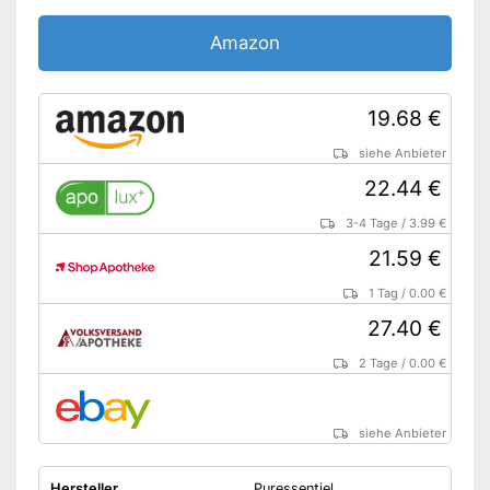
Amazon
19.68 €
siehe Anbieter
22.44 €
3-4 Tage
/
3.99 €
21.59 €
1 Tag
/
0.00 €
27.40 €
2 Tage
/
0.00 €
siehe Anbieter
Hersteller
Puressentiel