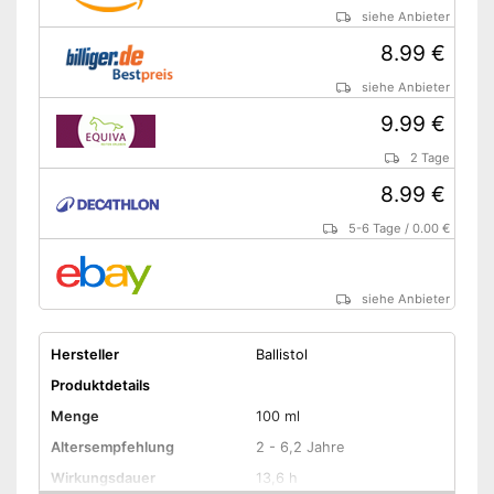
siehe Anbieter
8.99 €
siehe Anbieter
9.99 €
2 Tage
8.99 €
5-6 Tage
/
0.00 €
siehe Anbieter
Hersteller
Ballistol
Produktdetails
Menge
100 ml
Altersempfehlung
2 - 6,2 Jahre
Wirkungsdauer
13,6 h