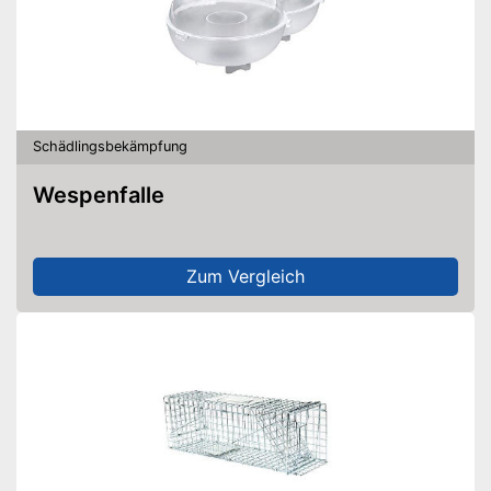
Schädlingsbekämpfung
Wespenfalle
Zum Vergleich