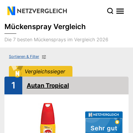
Mückenspray Vergleich
Die 7 besten Mückensprays im Vergleich 2026
Sortieren & Filter
Vergleichssieger
1
Autan Tropical
Sehr gut