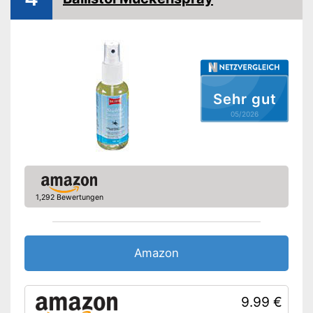
Freiverkäuflich zu erwerben
Vorteile
Amazon Lieferzeit
siehe Anbieter
Sehr gut
05/2026
1,292 Bewertungen
Amazon
9.99 €