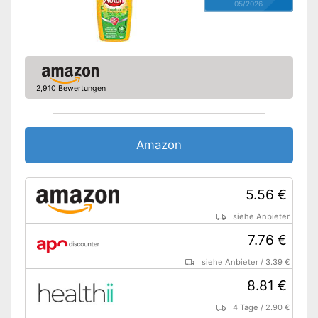
05/2026
2,910 Bewertungen
Amazon
5.56 €
siehe Anbieter
7.76 €
siehe Anbieter
/
3.39 €
8.81 €
4 Tage
/
2.90 €