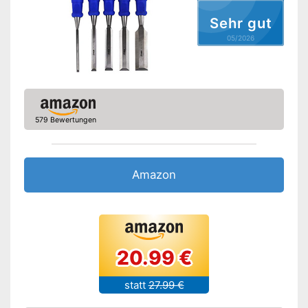
Sehr gut
05/2026
579 Bewertungen
Amazon
20.99 €
statt
27.99 €