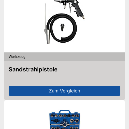
Werkzeug
Sandstrahlpistole
Zum Vergleich