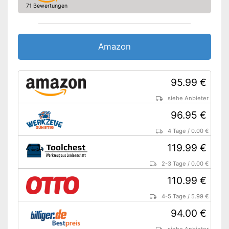
71 Bewertungen
Amazon
95.99 €
siehe Anbieter
96.95 €
4 Tage
/
0.00 €
119.99 €
2-3 Tage
/
0.00 €
110.99 €
4-5 Tage
/
5.99 €
94.00 €