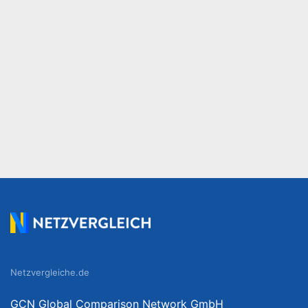
Netzvergleiche.de
GCN Global Comparison Network GmbH