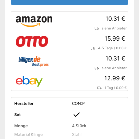
10.31 €
siehe Anbieter
15.99 €
4-5 Tage
/
0.00 €
10.31 €
siehe Anbieter
12.99 €
1 Tag
/
0.00 €
Hersteller
CON:P
Set
Menge
4 Stück
Material Klinge
Stahl