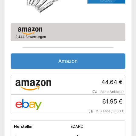
05/2026
2,444 Bewertungen
Amazon
44.64 €
siehe Anbieter
61.95 €
2-3 Tage
/
0.00 €
Hersteller
EZARC