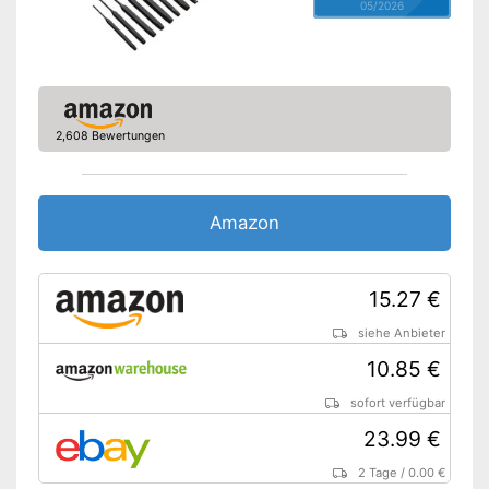
05/2026
2,608 Bewertungen
Amazon
15.27 €
siehe Anbieter
10.85 €
sofort verfügbar
23.99 €
2 Tage
/
0.00 €