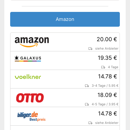
Amazon
20.00 €
siehe Anbieter
19.35 €
4 Tage
14.78 €
3-4 Tage
/
5.95 €
18.09 €
4-5 Tage
/
3.95 €
14.78 €
siehe Anbieter