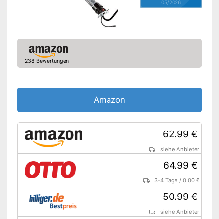
05/2026
238 Bewertungen
Amazon
62.99 €
siehe Anbieter
64.99 €
3-4 Tage
/
0.00 €
50.99 €
siehe Anbieter