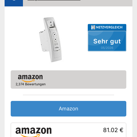
Ist leise
Vorteile
Amazon Lieferzeit
siehe Anbieter
Sehr gut
05/2026
2,374 Bewertungen
Amazon
81.02 €