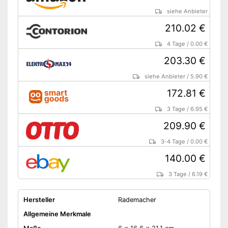
siehe Anbieter
210.02 €
4 Tage
/
0.00 €
203.30 €
siehe Anbieter
/
5.90 €
172.81 €
3 Tage
/
6.95 €
209.90 €
3-4 Tage
/
0.00 €
140.00 €
3 Tage
/
6.19 €
Hersteller
Rademacher
Allgemeine Merkmale