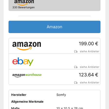
330 Bewertungen
Amazon
199.00 €
siehe Anbieter
siehe Anbieter
123.64 €
siehe Anbieter
Hersteller
Somfy
Allgemeine Merkmale
Maße
10 x 10,5 x 76 cm