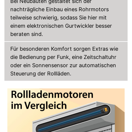
Bei Neubauten gestaltet sich der
nachträgliche Einbau eines Rohrmotors
teilweise schwierig, sodass Sie hier mit
einem elektronischen Gurtwickler besser
beraten sind.
Für besonderen Komfort sorgen Extras wie
die Bedienung per Funk, eine Zeitschaltuhr
oder ein Sonnensensor zur automatischen
Steuerung der Rollläden.