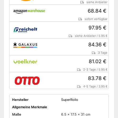
siehe Anbieter
68.84 €
sofort verfügbar
97.95 €
siehe Anbieter
/
5.95 €
84.36 €
3 Tage
81.02 €
2-3 Tage
/
5.95 €
83.78 €
4-5 Tage
/
3.95 €
Hersteller
SuperRollo
Allgemeine Merkmale
Maße
6.5 x 17.5 x 31 cm