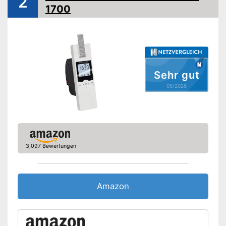
2
Amazon Lieferzeit
siehe Anbieter
1700
Sehr gut
05/2026
3,097 Bewertungen
Amazon