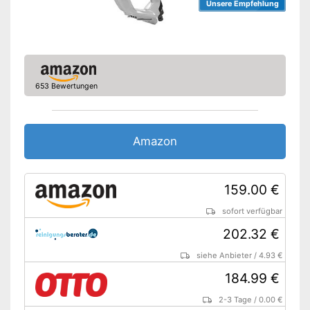
Unsere Empfehlung
653 Bewertungen
Amazon
159.00 €
sofort verfügbar
202.32 €
siehe Anbieter
/
4.93 €
184.99 €
2-3 Tage
/
0.00 €