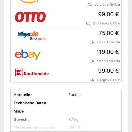
inkludiert
sofort verfügbar
Amazon Lieferzeit
siehe Anbieter
99.00 €
2-3 Tage
/
0.00 €
75.00 €
siehe Anbieter
119.00 €
siehe Anbieter
99.00 €
4 Tage
/
0.00 €
Hersteller
Fuxtec
Technische Daten
Maße
Gewicht
7,7 kg
Fördermenge maximal
450 l/h