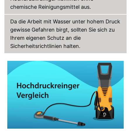
geeignet
chemische Reinigungsmittel aus.
Amazon Lieferzeit
sofort verfügbar
Da die Arbeit mit Wasser unter hohem Druck
gewisse Gefahren birgt, sollten Sie sich zu
Ihrem eigenen Schutz an die
Sicherheitsrichtlinien halten.