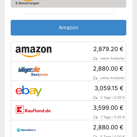
6 Bewertungen
Amazon
2,879.20 €
siehe Anbieter
2,880.00 €
siehe Anbieter
3,059.15 €
3 Tage
/
0.00 €
3,599.00 €
7 Tage
/
0.00 €
2,880.00 €
5 Tage
/
0.00 €