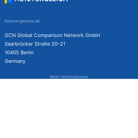
Netzvergleiche.de
GCN Global Comparison Network GmbH
Saarbrücker Straße 20–21
10405 Berlin
Germany
Mehr Informationen
Über uns
Impressum
Bildnachweise
Datenschutzerklärung
Netzvergleich Siegel
Brand Sponsoring