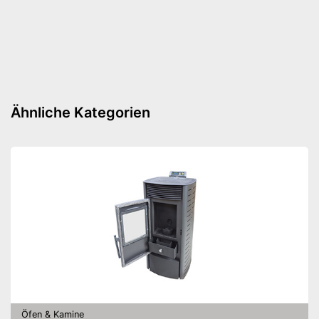
Gewicht
174 kg
Amazon Lieferzeit
siehe Anbieter
Ähnliche Kategorien
Öfen & Kamine