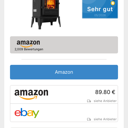
Sehr gut
05/2026
2,009 Bewertungen
Amazon
89.80 €
siehe Anbieter
siehe Anbieter