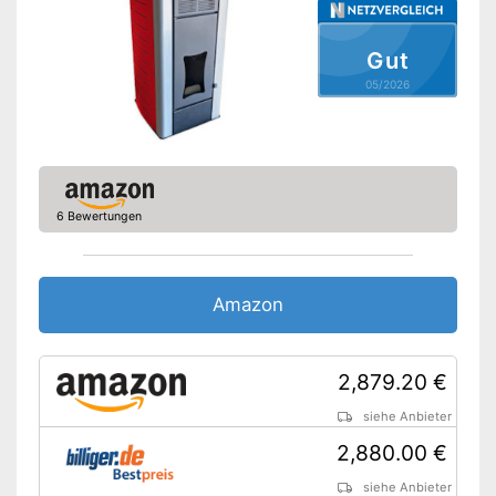
Gut
05/2026
6 Bewertungen
Amazon
2,879.20 €
siehe Anbieter
2,880.00 €
siehe Anbieter