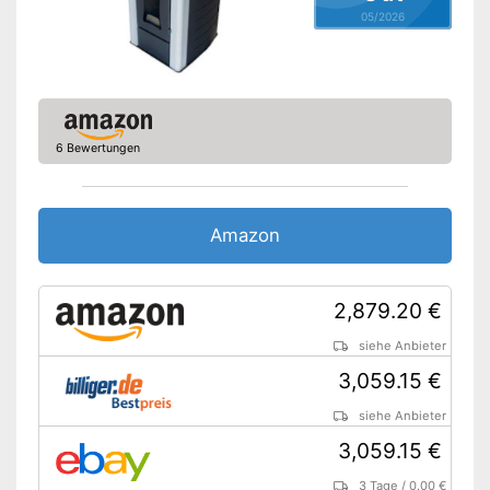
05/2026
6 Bewertungen
Amazon
2,879.20 €
siehe Anbieter
3,059.15 €
siehe Anbieter
3,059.15 €
3 Tage
/
0.00 €