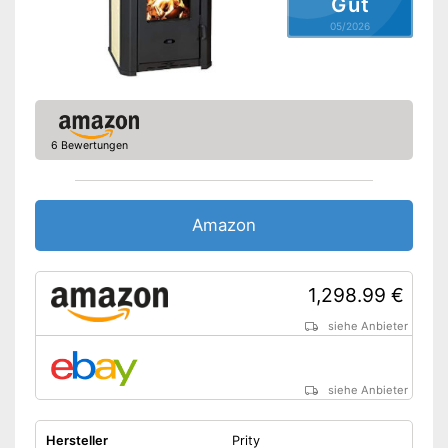
Gut
05/2026
6 Bewertungen
Amazon
1,298.99 €
siehe Anbieter
siehe Anbieter
Hersteller
Prity