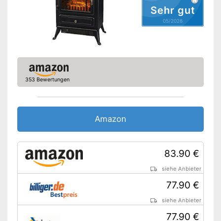
Lässt sich per Fernbedienung
Sehr gut
einstellen
05/2026
Amazon Lieferzeit
siehe Anbieter
353 Bewertungen
Amazon
83.90 €
siehe Anbieter
77.90 €
siehe Anbieter
77.90 €