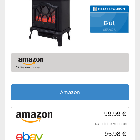
Vorteile
Amazon Lieferzeit
siehe Anbieter
Gut
05/2026
17 Bewertungen
Amazon
99.99 €
siehe Anbieter
95.98 €