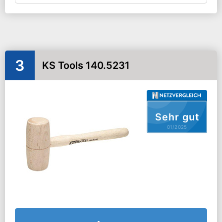
3
KS Tools 140.5231
Sehr gut
01/2025