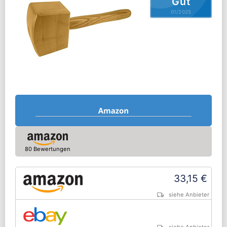
Gut
01/2025
80 Bewertungen
33,15 €
siehe Anbieter
siehe Anbieter