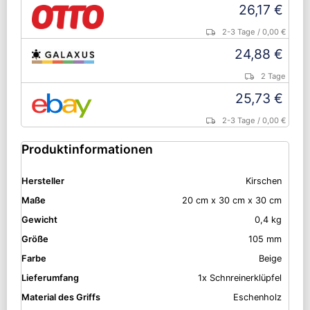
26,17 €
2-3 Tage
/ 0,00 €
24,88 €
2 Tage
25,73 €
2-3 Tage
/ 0,00 €
Produktinformationen
Hersteller
Kirschen
Maße
20 cm x 30 cm x 30 cm
Gewicht
0,4 kg
Größe
105 mm
Farbe
Beige
Lieferumfang
1x Schnreinerklüpfel
Material des Griffs
Eschenholz