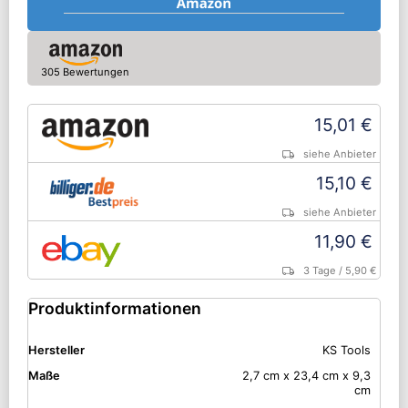
305 Bewertungen
15,01 €
siehe Anbieter
15,10 €
siehe Anbieter
11,90 €
3 Tage
/ 5,90 €
Produktinformationen
Hersteller
KS Tools
Maße
2,7 cm x 23,4 cm x 9,3
cm