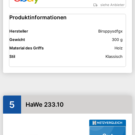
siehe Anbieter
Produktinformationen
Hersteller
Birsppysdfgx
Gewicht
300 g
Material des Griffs
Holz
Stil
Klassisch
5
HaWe 233.10