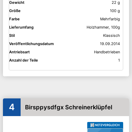
Gewicht
22 g
Größe
100 g
Farbe
Mehrfarbig
Lieferumfang
Holzhammer, 100g
Stil
Klassisch
Veröffentlichungsdatum
19.09.2014
Antriebsart
Handbetrieben
Anzahl der Teile
1
4
Birsppysdfgx Schreinerklüpfel