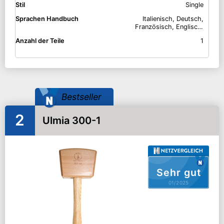
Stil
Single
Sprachen Handbuch
Italienisch, Deutsch,
Französisch, Englisch,
Spanisch
Anzahl der Teile
1
Bestseller
2
Ulmia 300-1
Sehr gut
01/2025