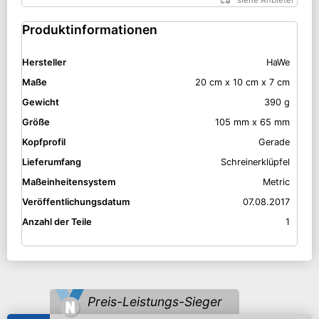
Produktinformationen
Hersteller
HaWe
Maße
20 cm x 10 cm x 7 cm
Gewicht
390 g
Größe
105 mm x 65 mm
Kopfprofil
Gerade
Lieferumfang
Schreinerklüpfel
Maßeinheitensystem
Metric
Veröffentlichungsdatum
07.08.2017
Anzahl der Teile
1
Preis-Leistungs-Sieger