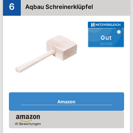
6
Aqbau Schreinerklüpfel
Gut
05/2026
41 Bewertungen