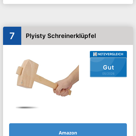
7
Plyisty Schreinerklüpfel
Gut
05/2026