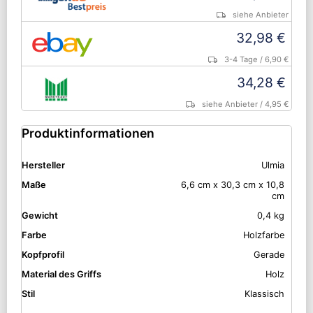
siehe Anbieter
32,98 €
3-4 Tage
/ 6,90 €
34,28 €
siehe Anbieter
/ 4,95 €
Produktinformationen
Hersteller
Ulmia
Maße
6,6 cm x 30,3 cm x 10,8
cm
Gewicht
0,4 kg
Farbe
Holzfarbe
Kopfprofil
Gerade
Material des Griffs
Holz
Stil
Klassisch