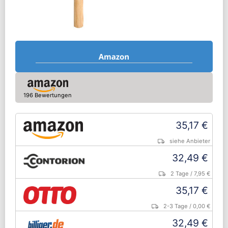
196 Bewertungen
35,17 €
siehe Anbieter
32,49 €
2 Tage
/ 7,95 €
35,17 €
2-3 Tage
/ 0,00 €
32,49 €