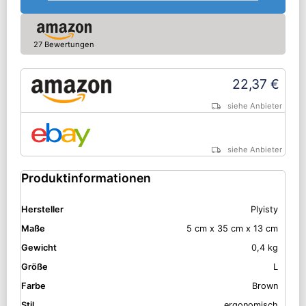
27 Bewertungen
22,37 €
siehe Anbieter
siehe Anbieter
Produktinformationen
Hersteller
Plyisty
Maße
5 cm x 35 cm x 13 cm
Gewicht
0,4 kg
Größe
L
Farbe
Brown
Stil
ergonomisch