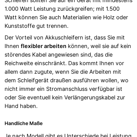
Schleifen sollten Sie auf ein Gerät mit mindestens
1.000 Watt Leistung zurückgreifen; mit 1.500
Watt können Sie auch Materialien wie Holz oder
Kunststoffe gut trennen.
Der Vorteil von Akkuschleifern ist, dass Sie mit
Ihnen
flexibler arbeiten
können, weil sie auf kein
störendes Kabel angewiesen sind, das die
Reichweite einschränkt. Das kommt Ihnen vor
allem dann zugute, wenn Sie die Arbeiten mit
dem Schleifgerät draußen ausführen wollen, wo
nicht immer ein Stromanschluss verfügbar ist
oder Sie eventuell kein Verlängerungskabel zur
Hand haben.
Handliche Maße
Je nach Modell gibt es Unterschiede bei Leistung