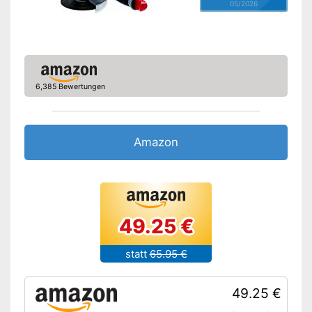
05/2026
6,385 Bewertungen
Amazon
49.25 €
statt
65.95 €
49.25 €