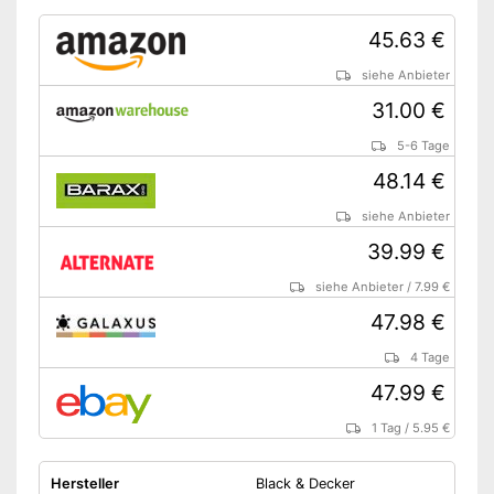
45.63 €
siehe Anbieter
31.00 €
5-6 Tage
48.14 €
siehe Anbieter
39.99 €
siehe Anbieter
/
7.99 €
47.98 €
4 Tage
47.99 €
1 Tag
/
5.95 €
Hersteller
Black & Decker