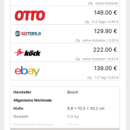
siehe Anbieter
149.00 €
3-4 Tage
/
4.95 €
129.90 €
siehe Anbieter
/
0.00 €
222.00 €
siehe Anbieter
/
6.00 €
139.00 €
1-2 Tag
/
0.00 €
Hersteller
Bosch
Allgemeine Merkmale
Maße
8,8 x 10,5 x 20,2 cm
Gewicht
0,9 kg
Scheibendurchmesser
76 mm