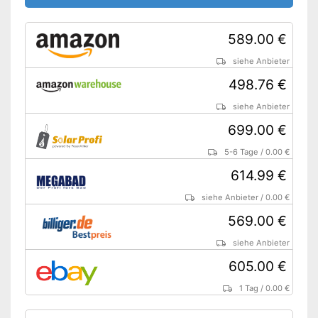
589.00 €
siehe Anbieter
498.76 €
siehe Anbieter
699.00 €
5-6 Tage
/
0.00 €
614.99 €
siehe Anbieter
/
0.00 €
569.00 €
siehe Anbieter
605.00 €
1 Tag
/
0.00 €