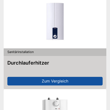
Sanitärinstallation
Durchlauferhitzer
Zum Vergleich