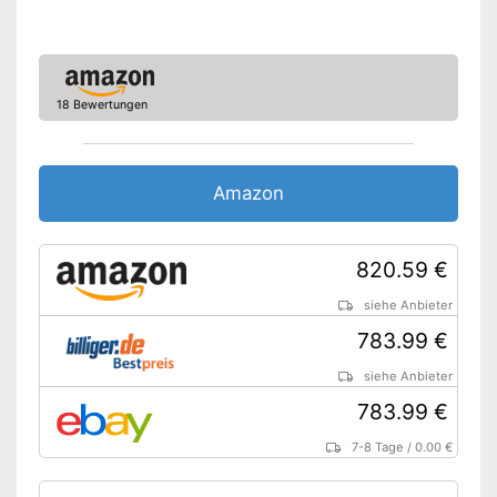
18 Bewertungen
Amazon
820.59 €
siehe Anbieter
783.99 €
siehe Anbieter
783.99 €
7-8 Tage
/
0.00 €