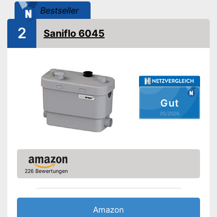
Bestseller
2
Saniflo 6045
Gut
05/2026
226 Bewertungen
Amazon