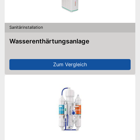
Sanitärinstallation
Wasserenthärtungsanlage
Zum Vergleich