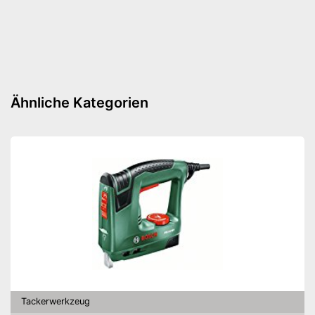
Ähnliche Kategorien
Tackerwerkzeug