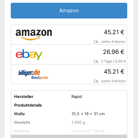
Amazon
45.21 €
siehe Anbieter
26.96 €
3 Tage
/
6.99 €
45.21 €
siehe Anbieter
Hersteller
Rapid
Produktdetails
Maße
15,5 x 18 x 31 cm
Gewicht
1.000 g
Material
Kunststoff, Metall