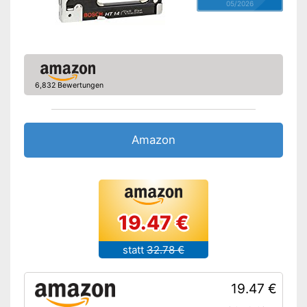
05/2026
6,832 Bewertungen
Amazon
19.47 €
statt
32.78 €
19.47 €