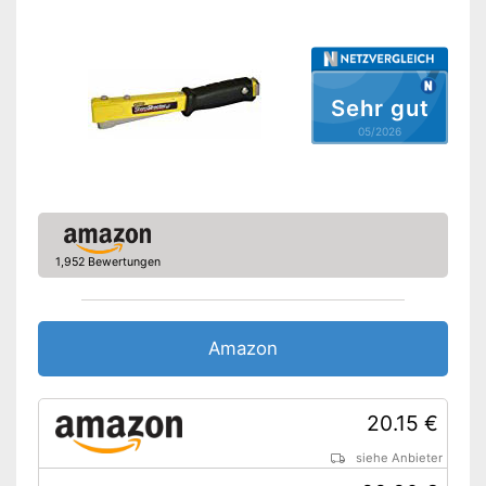
Sehr gut
05/2026
1,952 Bewertungen
Amazon
20.15 €
siehe Anbieter