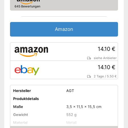
645 Bewertungen
Amazon
14.10 €
siehe Anbieter
14.10 €
2 Tage
/
5.50 €
Hersteller
AGT
Produktdetails
Maße
3,5 x 11,5 x 15,5 cm
Gewicht
552 g
Material
Metall