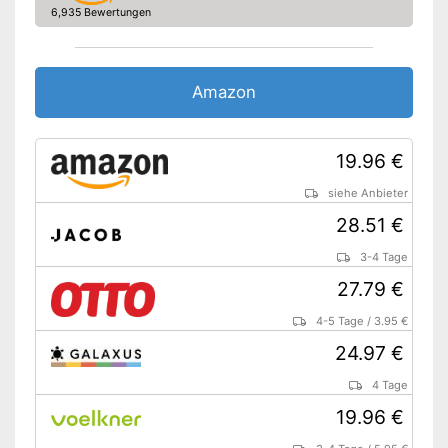
6,935 Bewertungen
Amazon
19.96 €
siehe Anbieter
28.51 €
3-4 Tage
27.79 €
4-5 Tage
/
3.95 €
24.97 €
4 Tage
19.96 €