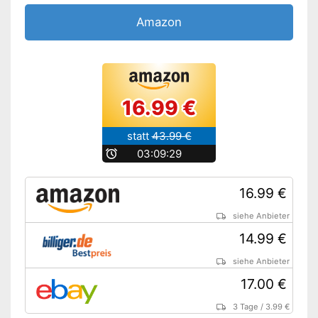
Amazon
16.99 €
statt
43.99 €
b
03:09:28
16.99 €
siehe Anbieter
14.99 €
siehe Anbieter
17.00 €
3 Tage
/
3.99 €