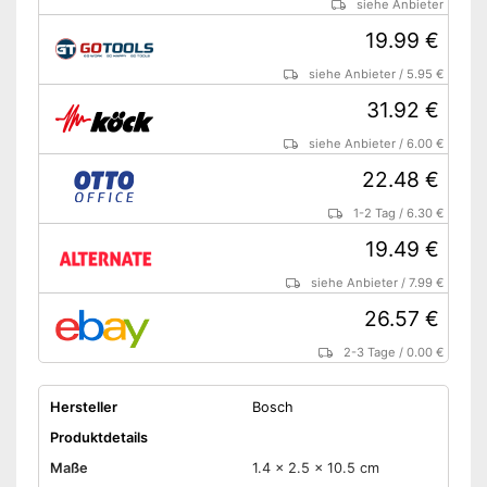
siehe Anbieter
19.99 €
siehe Anbieter
/
5.95 €
31.92 €
siehe Anbieter
/
6.00 €
22.48 €
1-2 Tag
/
6.30 €
19.49 €
siehe Anbieter
/
7.99 €
26.57 €
2-3 Tage
/
0.00 €
Hersteller
Bosch
Produktdetails
Maße
1.4 x 2.5 x 10.5 cm