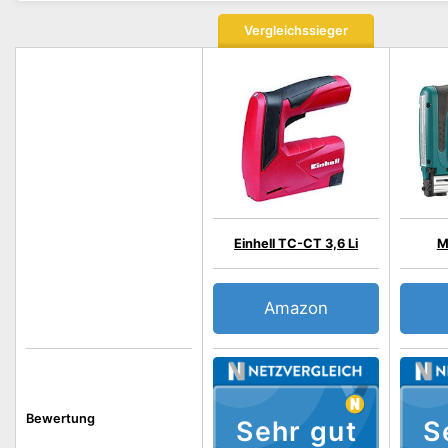
Vergleichssieger
Einhell TC-CT 3,6 Li
M
Amazon
Bewertung
Sehr gut
S