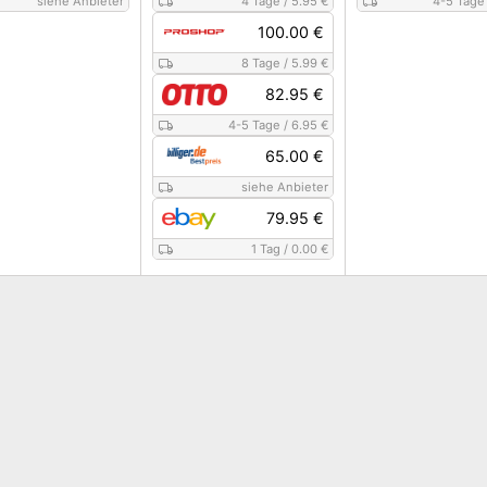
siehe Anbieter
4 Tage
/
5.95 €
4-5 Tage
100.00 €
8 Tage
/
5.99 €
82.95 €
4-5 Tage
/
6.95 €
65.00 €
siehe Anbieter
79.95 €
1 Tag
/
0.00 €