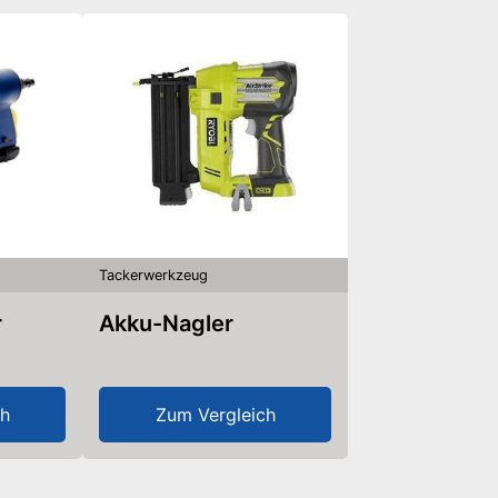
Tackerwerkzeug
r
Akku-Nagler
ch
Zum Vergleich