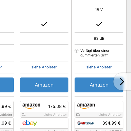
18 V
93 dB
Verfügt über einen
gummierten Griff
er
siehe Anbieter
siehe Anbieter
Amazon
Amazon
.99 €
175.08 €
Anbieter
siehe Anbieter
siehe Anbieter
.99 €
394.99 €