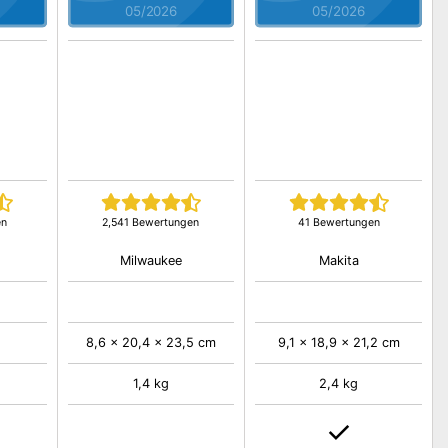
05/2026
05/2026
en
2,541 Bewertungen
41 Bewertungen
Milwaukee
Makita
8,6 x 20,4 x 23,5 cm
9,1 x 18,9 x 21,2 cm
1,4 kg
2,4 kg