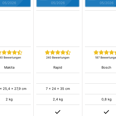
05/2026
05/2026
05/2026
40 Bewertungen
240 Bewertungen
187 Bewertung
Makita
Rapid
Bosch
 x 25,4 x 27,9 cm
7 x 24 x 35 cm
2 kg
2,4 kg
0,8 kg