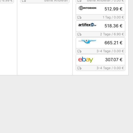
/
6.99 €
siehe Anbieter
siehe Anbieter
/
0.00 €
512.99 €
1 Tag
/
0.00 €
518.36 €
2 Tage
/
6.90 €
665.21 €
3-4 Tage
/
0.00 €
307.07 €
3-4 Tage
/
0.00 €