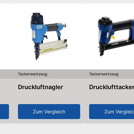
Tackerwerkzeug
Tackerwerkzeug
Druckluftnagler
Drucklufttacke
Zum Vergleich
Zum Verglei