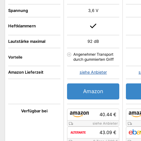
Spannung
3,6 V
Heftklammern
Lautstärke maximal
92 dB
Angenehmer Transport
Vorteile
durch gummierten Griff
Amazon Lieferzeit
siehe Anbieter
s
Amazon
Verfügbar bei
40.44 €
siehe Anbieter
43.09 €