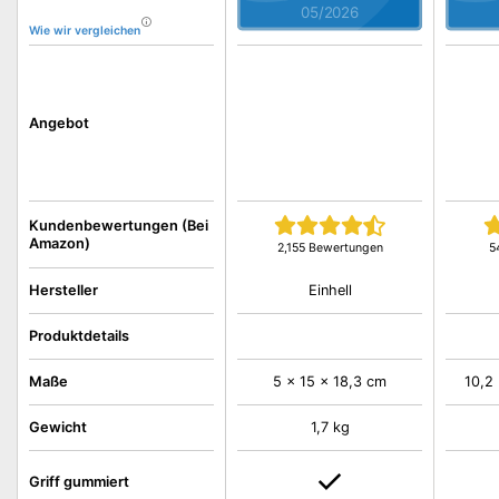
05/2026
Wie wir vergleichen
Angebot
Kundenbewertungen (Bei
Amazon)
2,155 Bewertungen
5
Einhell
Hersteller
Produktdetails
Maße
5 x 15 x 18,3 cm
10,2
Gewicht
1,7 kg
Griff gummiert