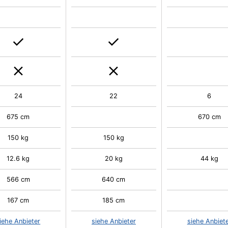
24
22
6
675 cm
670 cm
150 kg
150 kg
12.6 kg
20 kg
44 kg
566 cm
640 cm
167 cm
185 cm
iehe Anbieter
siehe Anbieter
siehe Anbiet