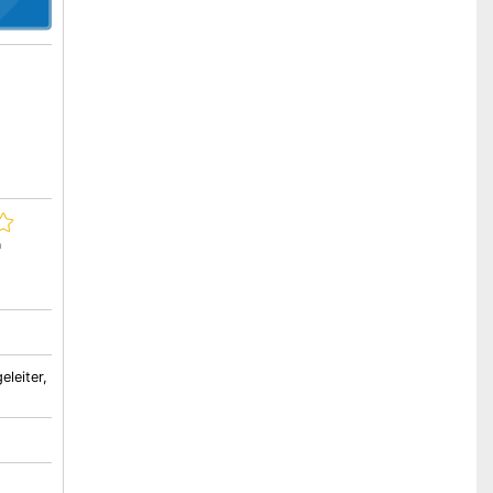
n
eleiter,