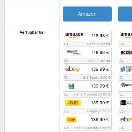
Amazon
Verfügbar bei
118.98 €
siehe Anbieter
118.98 €
siehe Anbieter
139.99 €
2-3 Tage
/
0.00 €
139.99 €
siehe Anbieter
/
0.00 €
139.99 €
4 Tage
/
5.95 €
139.99 €
siehe Anbieter
/
5.95 €