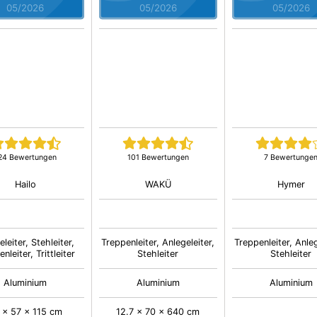
05/2026
05/2026
05/2026
24 Bewertungen
101 Bewertungen
7 Bewertunge
Hailo
WAKÜ
Hymer
leiter, Stehleiter,
Treppenleiter, Anlegeleiter,
Treppenleiter, Anleg
nleiter, Trittleiter
Stehleiter
Stehleiter
Aluminium
Aluminium
Aluminium
 x 57 x 115 cm
12.7 x 70 x 640 cm