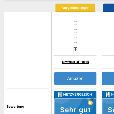
Vergleichssieger
Craftfull CF-101B
Amazon
Bewertung
Sehr gut
S