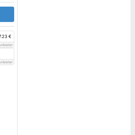
7.23 €
Anbieter
Anbieter