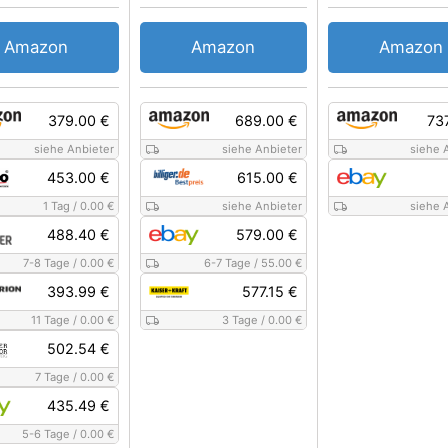
Amazon
Amazon
Amazon
379.00 €
689.00 €
73
siehe Anbieter
siehe Anbieter
siehe 
453.00 €
615.00 €
1 Tag
/
0.00 €
siehe Anbieter
siehe 
488.40 €
579.00 €
7-8 Tage
/
0.00 €
6-7 Tage
/
55.00 €
393.99 €
577.15 €
11 Tage
/
0.00 €
3 Tage
/
0.00 €
502.54 €
7 Tage
/
0.00 €
435.49 €
5-6 Tage
/
0.00 €