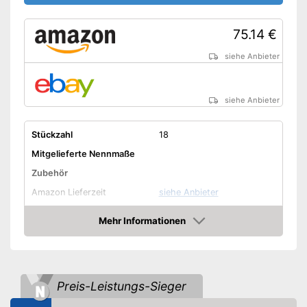
75.14 €
siehe Anbieter
siehe Anbieter
Stückzahl
18
Mitgelieferte Nennmaße
Zubehör
Amazon Lieferzeit
siehe Anbieter
Mehr Informationen
Amazon
Preis-Leistungs-Sieger