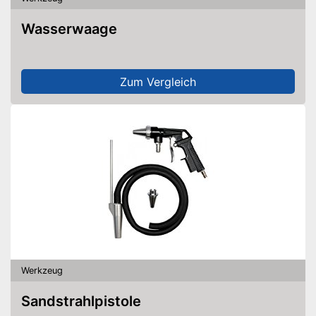
Wasserwaage
Zum Vergleich
Werkzeug
Sandstrahlpistole