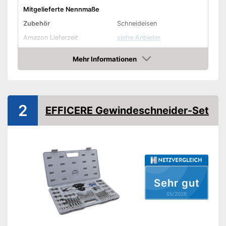
Mitgelieferte Nennmaße
Zubehör
Schneideisen
Amazon Lieferzeit
siehe Anbieter
Mehr Informationen
Amazon
2
EFFICERE Gewindeschneider-Set
Sehr gut
05/2026