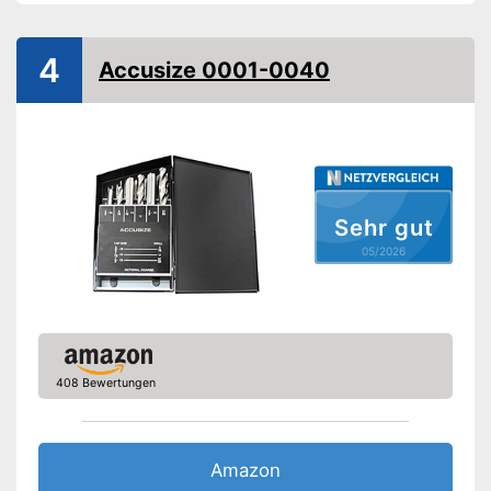
4
Accusize 0001-0040
Sehr gut
05/2026
408 Bewertungen
Amazon