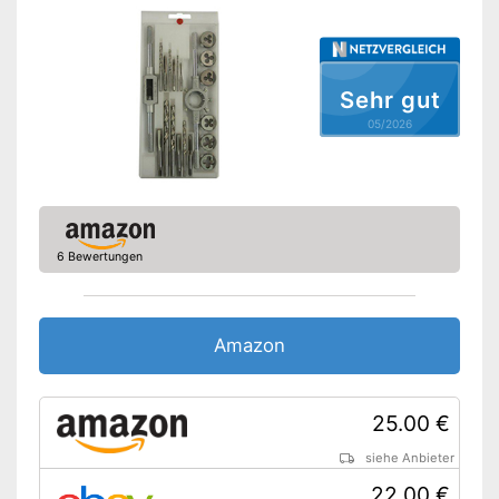
Sehr gut
05/2026
6 Bewertungen
Amazon
25.00 €
siehe Anbieter
22.00 €