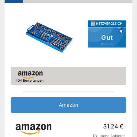
Gut
05/2026
404 Bewertungen
Amazon
31.24 €
siehe Anbieter