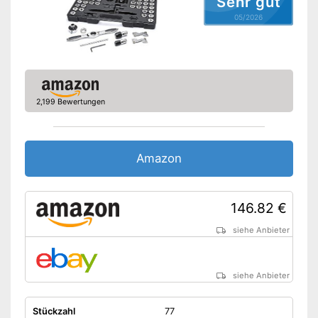
Sehr gut
05/2026
2,199 Bewertungen
Amazon
146.82 €
siehe Anbieter
siehe Anbieter
Stückzahl
77