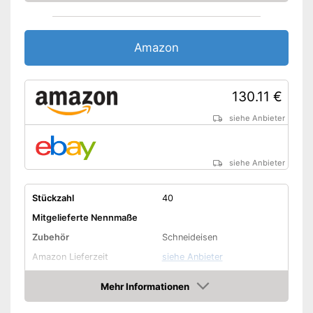
Amazon
130.11 €
siehe Anbieter
siehe Anbieter
Stückzahl
40
Mitgelieferte Nennmaße
Zubehör
Schneideisen
Amazon Lieferzeit
siehe Anbieter
Mehr Informationen
Amazon