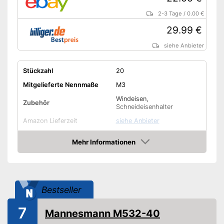
2-3 Tage
/
0.00 €
29.99 €
siehe Anbieter
Stückzahl
20
Mitgelieferte Nennmaße
M3
Windeisen,
Zubehör
Schneideisenhalter
Amazon Lieferzeit
siehe Anbieter
Mehr Informationen
Amazon
Bestseller
7
Mannesmann M532-40