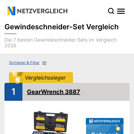
Gewindeschneider-Set Vergleich
Die 7 besten Gewindeschneider-Sets im Vergleich
2026
Sortieren & Filter
Vergleichssieger
1
GearWrench 3887