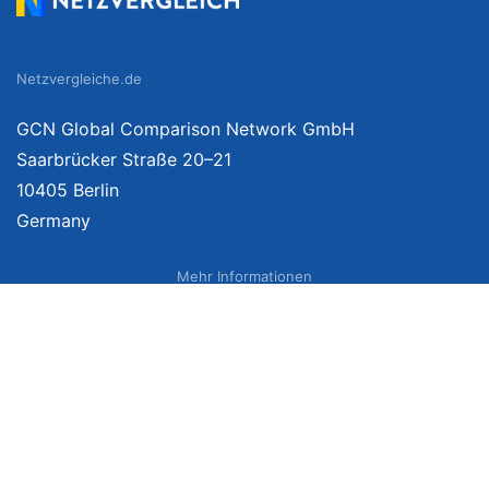
Netzvergleiche.de
GCN Global Comparison Network GmbH
Saarbrücker Straße 20–21
10405 Berlin
Germany
Mehr Informationen
Über uns
Impressum
Bildnachweise
Datenschutzerklärung
Netzvergleich Siegel
Brand Sponsoring