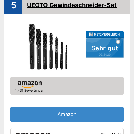
5
UEOTO Gewindeschneider-Set
Sehr gut
05/2026
1,431 Bewertungen
Amazon