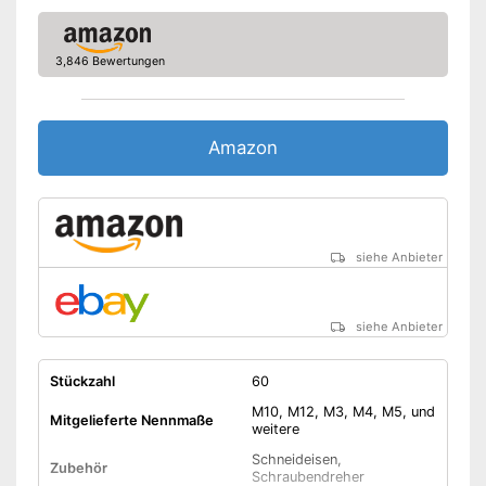
3,846 Bewertungen
Amazon
siehe Anbieter
siehe Anbieter
Stückzahl
60
M10, M12, M3, M4, M5, und
Mitgelieferte Nennmaße
weitere
Schneideisen,
Zubehör
Schraubendreher