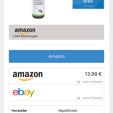
Gut
05/2026
2,954 Bewertungen
Amazon
13.99 €
siehe Anbieter
siehe Anbieter
Hersteller
RepellShield