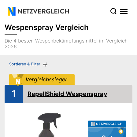
Wespenspray Vergleich
Die 4 besten Wespenbekämpfungsmittel im Vergleich
2026
Sortieren & Filter
Vergleichssieger
1
RepellShield Wespenspray