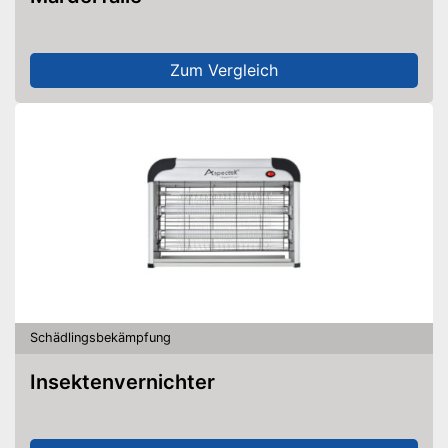
Zum Vergleich
Schädlingsbekämpfung
Insektenvernichter