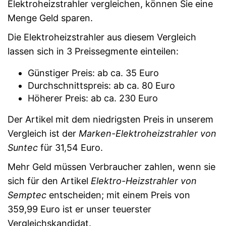
Elektroheizstrahler vergleichen, können Sie eine
Menge Geld sparen.
Die Elektroheizstrahler aus diesem Vergleich
lassen sich in 3 Preissegmente einteilen:
Günstiger Preis: ab ca. 35 Euro
Durchschnittspreis: ab ca. 80 Euro
Höherer Preis: ab ca. 230 Euro
Der Artikel mit dem niedrigsten Preis in unserem
Vergleich ist der
Marken-Elektroheizstrahler von
Suntec
für 31,54 Euro.
Mehr Geld müssen Verbraucher zahlen, wenn sie
sich für den Artikel
Elektro-Heizstrahler von
Semptec
entscheiden; mit einem Preis von
359,99 Euro ist er unser teuerster
Vergleichskandidat.