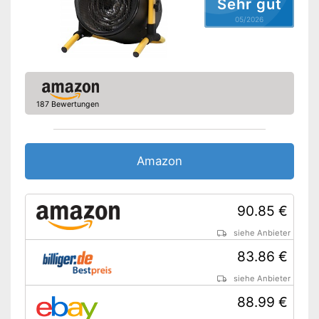
Sehr gut
Anzahl Heizstufen
2
05/2026
Sleep-Timer
Überhitzungsschutz
Display
187 Bewertungen
Vorteile
Amazon Lieferzeit
siehe Anbieter
Amazon
90.85 €
siehe Anbieter
83.86 €
siehe Anbieter
88.99 €