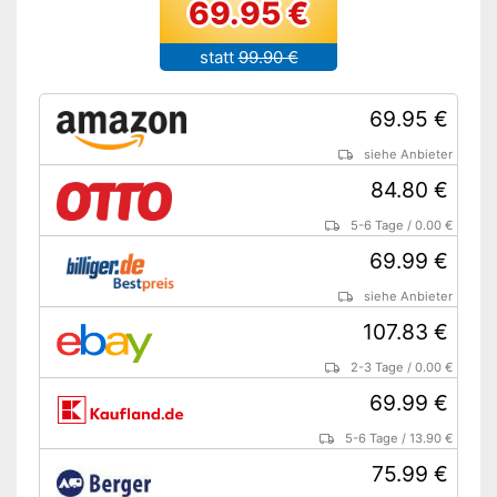
69.95 €
statt
99.90 €
69.95 €
siehe Anbieter
84.80 €
5-6 Tage
/
0.00 €
69.99 €
siehe Anbieter
107.83 €
2-3 Tage
/
0.00 €
69.99 €
5-6 Tage
/
13.90 €
75.99 €