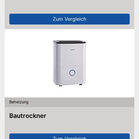
Zum Vergleich
Beheizung
Bautrockner
Zum Vergleich