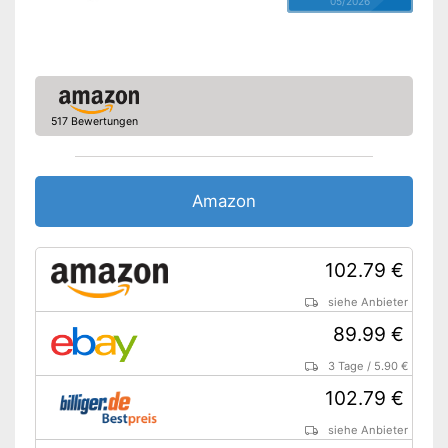
05/2026
Überhitzungsschutz
Display
Verfügt über Display
Vorteile
Amazon Lieferzeit
sofort verfügbar
517 Bewertungen
Amazon
102.79 €
siehe Anbieter
89.99 €
3 Tage
/
5.90 €
102.79 €
siehe Anbieter