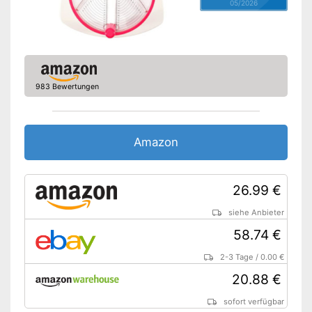
05/2026
983 Bewertungen
Amazon
26.99 €
siehe Anbieter
58.74 €
2-3 Tage
/
0.00 €
20.88 €
sofort verfügbar