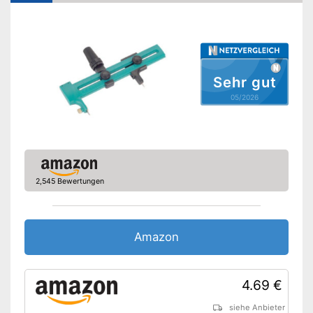
Sehr gut
05/2026
2,545 Bewertungen
Amazon
4.69 €
siehe Anbieter