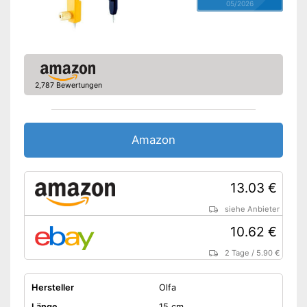
05/2026
2,787 Bewertungen
Amazon
13.03 €
siehe Anbieter
10.62 €
2 Tage
/
5.90 €
Hersteller
Olfa
Länge
15 cm