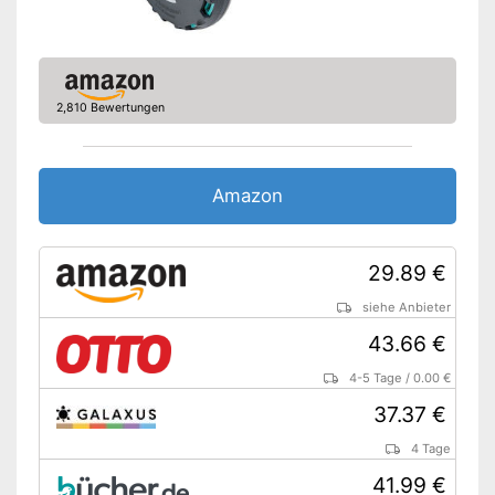
2,810 Bewertungen
Amazon
29.89 €
siehe Anbieter
43.66 €
4-5 Tage
/
0.00 €
37.37 €
4 Tage
41.99 €