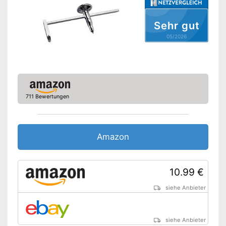
Sehr gut
05/2026
711 Bewertungen
Amazon
10.99 €
siehe Anbieter
siehe Anbieter