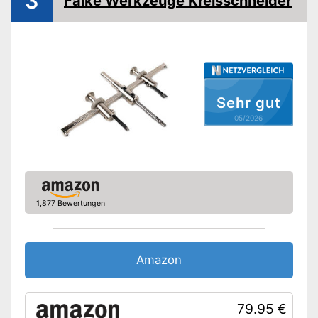
3
Falke Werkzeuge Kreisschneider
Sehr gut
05/2026
1,877 Bewertungen
Amazon
79.95 €