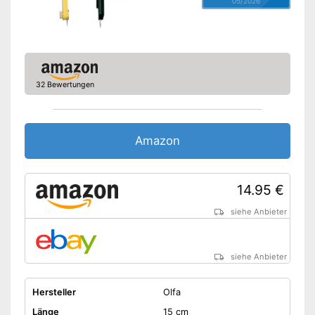
05/2026
32 Bewertungen
Amazon
14.95 €
siehe Anbieter
siehe Anbieter
Hersteller
Olfa
Länge
15 cm