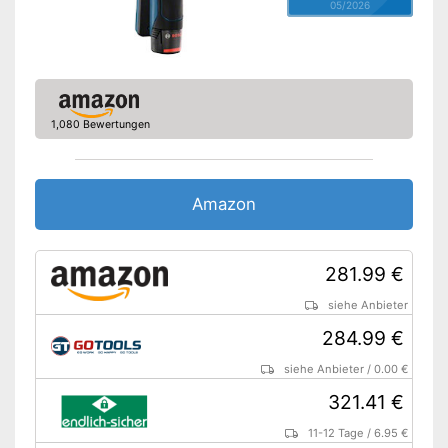
05/2026
1,080 Bewertungen
Amazon
281.99 €
siehe Anbieter
284.99 €
siehe Anbieter
/
0.00 €
321.41 €
11-12 Tage
/
6.95 €