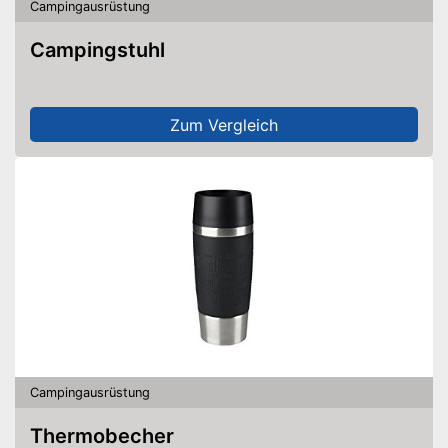
Campingausrüstung
Campingstuhl
Zum Vergleich
Campingausrüstung
Thermobecher