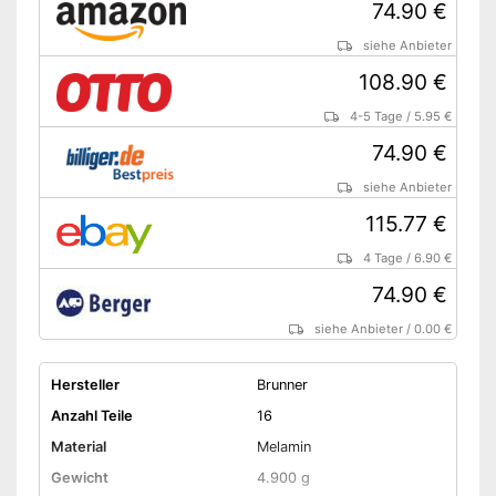
74.90 €
siehe Anbieter
108.90 €
4-5 Tage
/
5.95 €
74.90 €
siehe Anbieter
115.77 €
4 Tage
/
6.90 €
74.90 €
siehe Anbieter
/
0.00 €
Hersteller
Brunner
Anzahl Teile
16
Material
Melamin
Gewicht
4.900 g