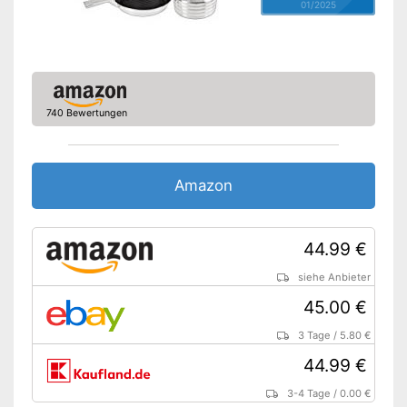
01/2025
740 Bewertungen
Amazon
44.99 €
siehe Anbieter
45.00 €
3 Tage
/
5.80 €
44.99 €
3-4 Tage
/
0.00 €