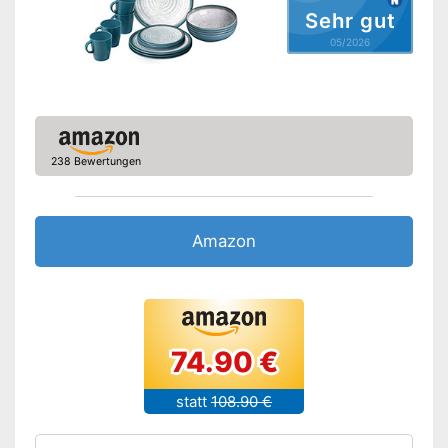
Sehr gut
05/2026
238 Bewertungen
Amazon
74.90 €
statt
108.90 €