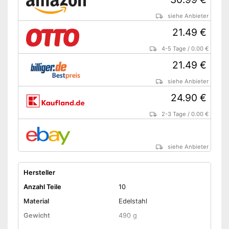
siehe Anbieter
21.49 €
4-5 Tage
/
0.00 €
21.49 €
siehe Anbieter
24.90 €
2-3 Tage
/
0.00 €
siehe Anbieter
Hersteller
Anzahl Teile
10
Material
Edelstahl
Gewicht
490 g