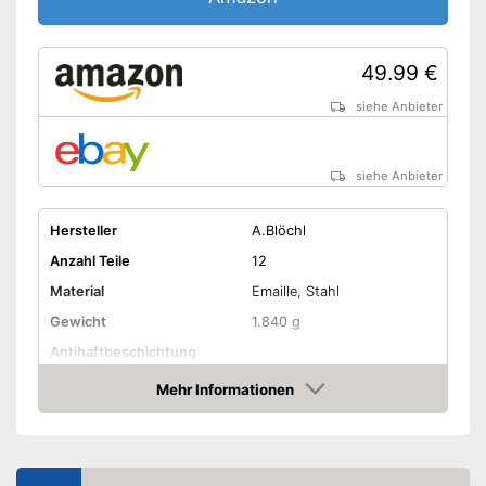
49.99 €
siehe Anbieter
siehe Anbieter
Hersteller
A.Blöchl
Anzahl Teile
12
Material
Emaille, Stahl
Gewicht
1.840 g
Antihaftbeschichtung
Mehr Informationen
Aufbewahrungstasche
Amazon
Spülmaschinengeeignet
Lieferumfang
-
Tasse