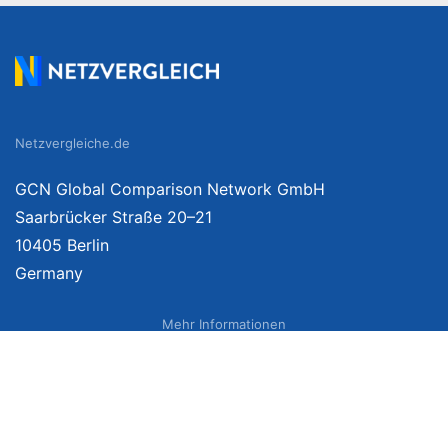
Netzvergleiche.de
GCN Global Comparison Network GmbH
Saarbrücker Straße 20–21
10405 Berlin
Germany
Mehr Informationen
Über uns
Impressum
Bildnachweise
Datenschutzerklärung