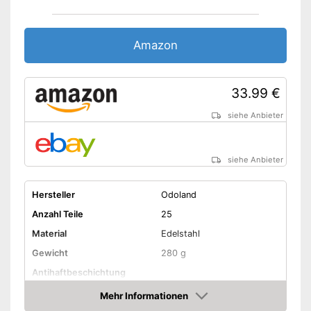
Amazon
33.99 €
siehe Anbieter
siehe Anbieter
Hersteller
Odoland
Anzahl Teile
25
Material
Edelstahl
Gewicht
280 g
Antihaftbeschichtung
Mehr Informationen
Aufbewahrungstasche