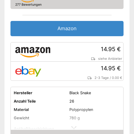
277 Bewertungen
Amazon
14.95 €
siehe Anbieter
14.95 €
2-3 Tage
/
0.00 €
Hersteller
Black Snake
Anzahl Teile
26
Material
Polypropylen
Gewicht
780 g
Antihaftbeschichtung