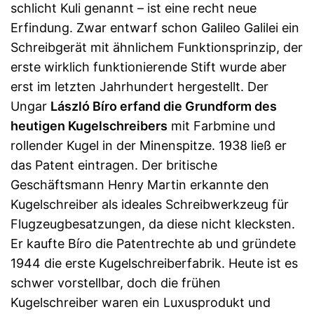
schlicht Kuli genannt – ist eine recht neue
Erfindung. Zwar entwarf schon Galileo Galilei ein
Schreibgerät mit ähnlichem Funktionsprinzip, der
erste wirklich funktionierende Stift wurde aber
erst im letzten Jahrhundert hergestellt. Der
Ungar
László Bíro erfand die Grundform des
heutigen Kugelschreibers
mit Farbmine und
rollender Kugel in der Minenspitze. 1938 ließ er
das Patent eintragen. Der britische
Geschäftsmann Henry Martin erkannte den
Kugelschreiber als ideales Schreibwerkzeug für
Flugzeugbesatzungen, da diese nicht klecksten.
Er kaufte Bíro die Patentrechte ab und gründete
1944 die erste Kugelschreiberfabrik. Heute ist es
schwer vorstellbar, doch die frühen
Kugelschreiber waren ein Luxusprodukt und