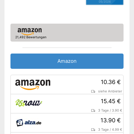
05/2026
21,492 Bewertungen
Amazon
10.36 €
siehe Anbieter
15.45 €
3 Tage
/
3.90 €
13.90 €
3 Tage
/
4.99 €