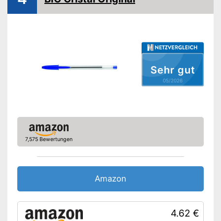
Sehr gut
05/2026
7,575 Bewertungen
Amazon
4.62 €