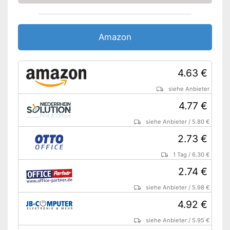
Amazon
4.63 €
siehe Anbieter
4.77 €
siehe Anbieter
/
5.80 €
2.73 €
1 Tag
/
6.30 €
2.74 €
siehe Anbieter
/
5.98 €
4.92 €
siehe Anbieter
/
5.95 €