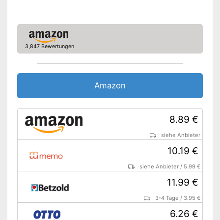
3,847 Bewertungen
Amazon
8.89 €
siehe Anbieter
10.19 €
siehe Anbieter
/
5.99 €
11.99 €
3-4 Tage
/
3.95 €
6.26 €