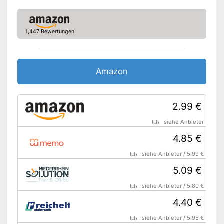
1,447 Bewertungen
Amazon
2.99 €
siehe Anbieter
4.85 €
siehe Anbieter
/
5.99 €
5.09 €
siehe Anbieter
/
5.80 €
4.40 €
siehe Anbieter
/
5.95 €