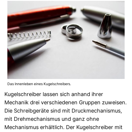
Das Innenleben eines Kugelschreibers.
Kugelschreiber lassen sich anhand ihrer
Mechanik drei verschiedenen Gruppen zuweisen.
Die Schreibgeräte sind mit Druckmechanismus,
mit Drehmechanismus und ganz ohne
Mechanismus erhältlich. Der Kugelschreiber mit