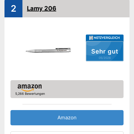
2
Lamy 206
Amazon Lieferzeit
siehe Anbieter
Sehr gut
05/2026
5,266 Bewertungen
Amazon