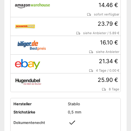
14.46 €
sofort verfügbar
23.79 €
siehe Anbieter
/
5.89 €
16.10 €
siehe Anbieter
21.34 €
4 Tage
/
0.00 €
25.90 €
8 Tage
Hersteller
Stabilo
Strichstärke
0,5 mm
Dokumentenecht