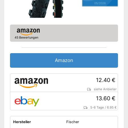
05/2026
45 Bewertungen
Amazon
12.40 €
siehe Anbieter
13.60 €
5-6 Tage
/
6.95 €
Hersteller
Fischer