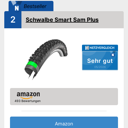
Bestseller
2
Schwalbe Smart Sam Plus
Sehr gut
05/2026
493 Bewertungen
Amazon