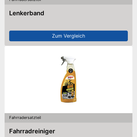
Lenkerband
Zum Vergleich
Fahrradersatzteil
Fahrradreiniger