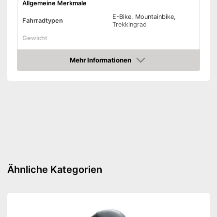
Allgemeine Merkmale
E-Bike, Mountainbike,
Fahrradtypen
Trekkingrad
Gewicht
Belastbarkeit maximal
Mehr Informationen
Reifentyp
Drahtreifen
Amazon
Amazon Lieferzeit
siehe Anbieter
Ähnliche Kategorien