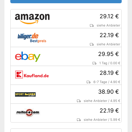
29.12 €
siehe Anbieter
22.19 €
siehe Anbieter
29.95 €
1 Tag
/
0.00 €
28.19 €
6-7 Tage
/
4.90 €
38.90 €
siehe Anbieter
/
4.95 €
22.19 €
siehe Anbieter
/
5.99 €