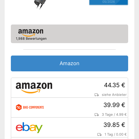
05/2026
1,988 Bewertungen
Amazon
44.35 €
siehe Anbieter
39.99 €
3 Tage
/
4.99 €
39.85 €
1 Tag
/
0.00 €