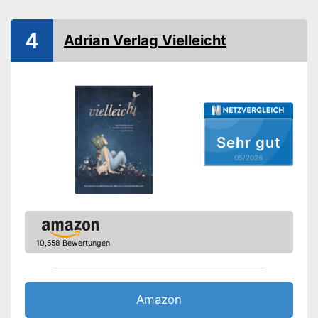
Weitere Informationen
Bilder
4
Adrian Verlag Vielleicht
Illustrator
Anita Jeram
Amazon Lieferzeit
siehe Anbieter
Sehr gut
05/2026
10,558 Bewertungen
Amazon