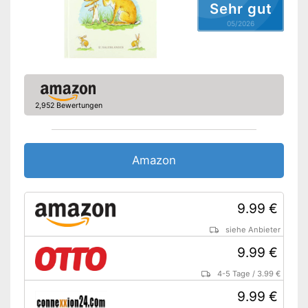
Sehr gut
05/2026
2,952 Bewertungen
Amazon
9.99 €
siehe Anbieter
9.99 €
4-5 Tage
/
3.99 €
9.99 €