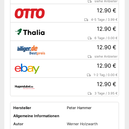
siehe Anbieter
12.90 €
4-5 Tage
/
3.99 €
12.90 €
6 Tage
/
0.00 €
12.90 €
siehe Anbieter
12.90 €
1-2 Tag
/
0.00 €
12.90 €
3 Tage
/
3.95 €
Hersteller
Peter Hammer
Allgemeine Informationen
Autor
Werner Holzwarth