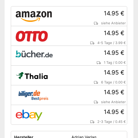
14.95 €
siehe Anbieter
14.95 €
4-5 Tage
/
3.99 €
14.95 €
1 Tag
/
0.00 €
14.95 €
6 Tage
/
0.00 €
14.95 €
siehe Anbieter
14.95 €
2-3 Tage
/
0.45 €
Hersteller
Adrian Verlag