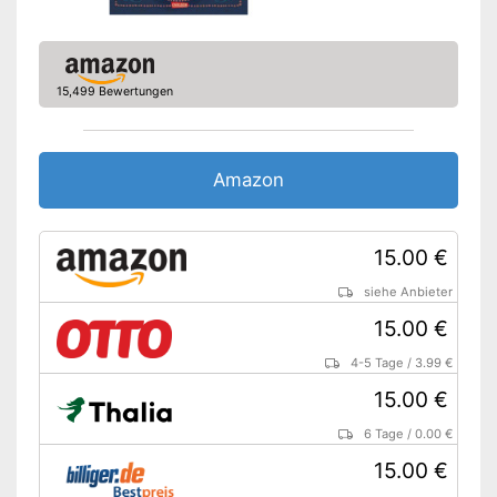
15,499 Bewertungen
Amazon
15.00 €
siehe Anbieter
15.00 €
4-5 Tage
/
3.99 €
15.00 €
6 Tage
/
0.00 €
15.00 €