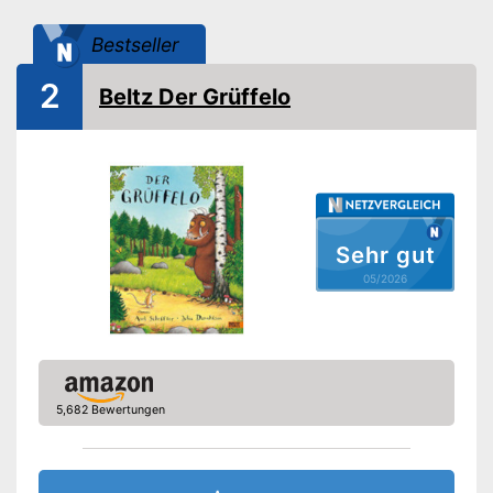
Bilder
Bestseller
Illustrator
Jim Field
2
Beltz Der Grüffelo
Amazon Lieferzeit
siehe Anbieter
Sehr gut
05/2026
5,682 Bewertungen