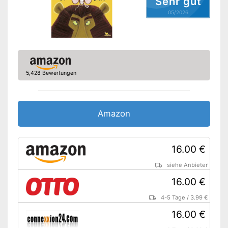
Sehr gut
05/2026
5,428 Bewertungen
Amazon
16.00 €
siehe Anbieter
16.00 €
4-5 Tage
/
3.99 €
16.00 €