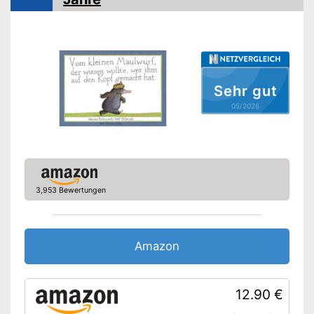
Illustrator
Astrid Henn
Amazon Lieferzeit
siehe Anbieter
Sehr gut
05/2026
3,953 Bewertungen
Amazon
12.90 €