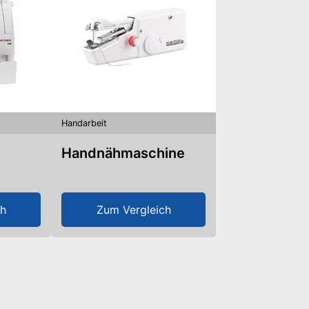
Handarbeit
Handnähmaschine
ch
Zum Vergleich