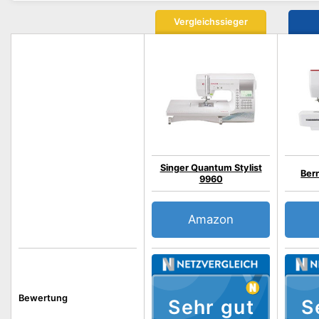
Vergleichssieger
Singer Quantum Stylist
Ber
9960
Amazon
Bewertung
Sehr gut
S