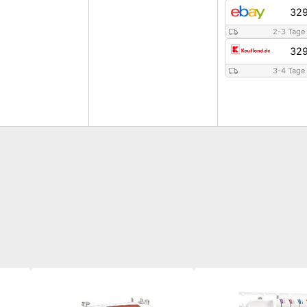
329
2-3 Tage
329
3-4 Tage