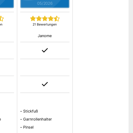
05/2026
en
21 Bewertungen
Janome
-
Stickfuß
e
-
Garnrollenhalter
-
Pinsel