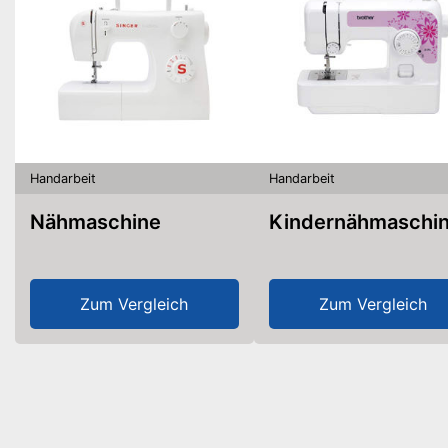
Handarbeit
Handarbeit
Nähmaschine
Kindernähmaschi
Zum Vergleich
Zum Vergleich