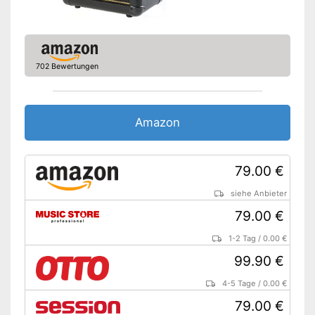
Amazon Lieferzeit
siehe Anbieter
702 Bewertungen
Amazon
79.00 €
siehe Anbieter
79.00 €
1-2 Tag
/
0.00 €
99.90 €
4-5 Tage
/
0.00 €
79.00 €