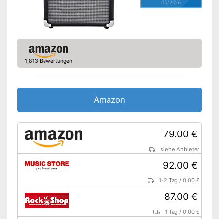
05/2026
1,813 Bewertungen
Amazon
79.00 €
siehe Anbieter
92.00 €
1-2 Tag
/
0.00 €
87.00 €
1 Tag
/
0.00 €