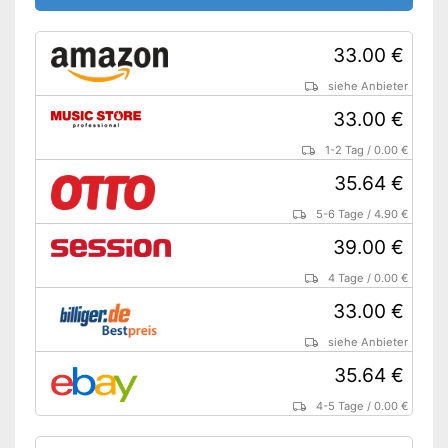
33.00 €
siehe Anbieter
33.00 €
1-2 Tag
/
0.00 €
35.64 €
5-6 Tage
/
4.90 €
39.00 €
4 Tage
/
0.00 €
33.00 €
siehe Anbieter
35.64 €
4-5 Tage
/
0.00 €