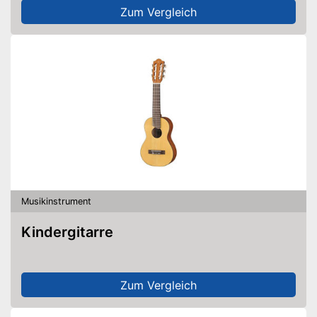
Zum Vergleich
Musikinstrument
Kindergitarre
Zum Vergleich