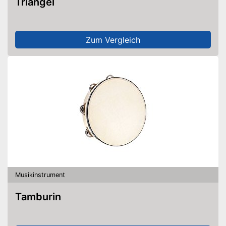
Triangel
Zum Vergleich
Musikinstrument
Tamburin