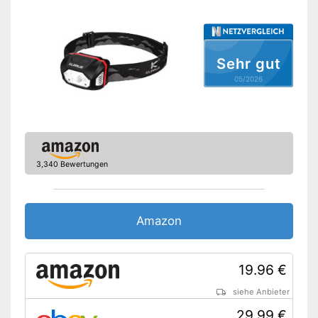
Batterien erforderlich
Batterien inklusive
Sehr gut
Aufbewahrungstasche
05/2026
Ist wasserdicht
Vorteile
Amazon Lieferzeit
siehe Anbieter
3,340 Bewertungen
Amazon
19.96 €
siehe Anbieter
29.99 €