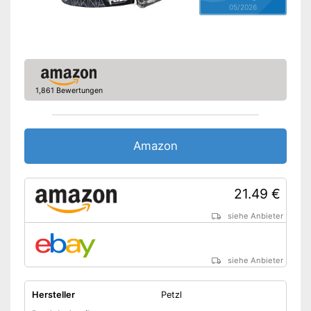
Aufbewahrungstasche
05/2026
Mit Stirnband
Ist wasserdicht
Vorteile
Mit LED-Lampe
Amazon Lieferzeit
siehe Anbieter
1,861 Bewertungen
Amazon
21.49 €
siehe Anbieter
siehe Anbieter
Hersteller
Petzl