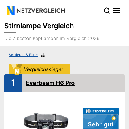
Stirnlampe Vergleich
Die 7 besten Kopflampen im Vergleich 2026
Sortieren & Filter
Vergleichssieger
1
Everbeam H6 Pro
Sehr gut