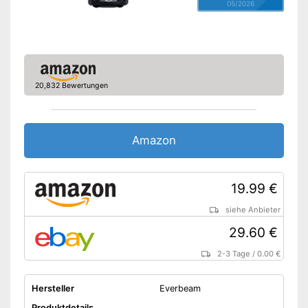
05/2026
20,832 Bewertungen
Amazon
19.99 €
siehe Anbieter
29.60 €
2-3 Tage
/
0.00 €
Hersteller
Everbeam
Produktdetails