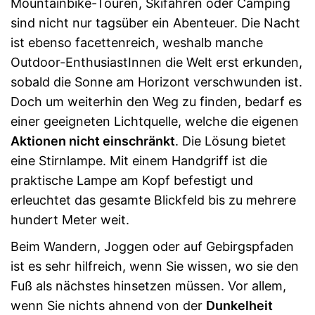
Mountainbike-Touren, Skifahren oder Camping
sind nicht nur tagsüber ein Abenteuer. Die Nacht
ist ebenso facettenreich, weshalb manche
Outdoor-EnthusiastInnen die Welt erst erkunden,
sobald die Sonne am Horizont verschwunden ist.
Doch um weiterhin den Weg zu finden, bedarf es
einer geeigneten Lichtquelle, welche die eigenen
Aktionen nicht einschränkt
. Die Lösung bietet
eine Stirnlampe. Mit einem Handgriff ist die
praktische Lampe am Kopf befestigt und
erleuchtet das gesamte Blickfeld bis zu mehrere
hundert Meter weit.
Beim Wandern, Joggen oder auf Gebirgspfaden
ist es sehr hilfreich, wenn Sie wissen, wo sie den
Fuß als nächstes hinsetzen müssen. Vor allem,
wenn Sie nichts ahnend von der
Dunkelheit