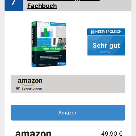
7
Fachbuch
Sehr gut
05/2026
161 Bewertungen
Amazon
49.90 €