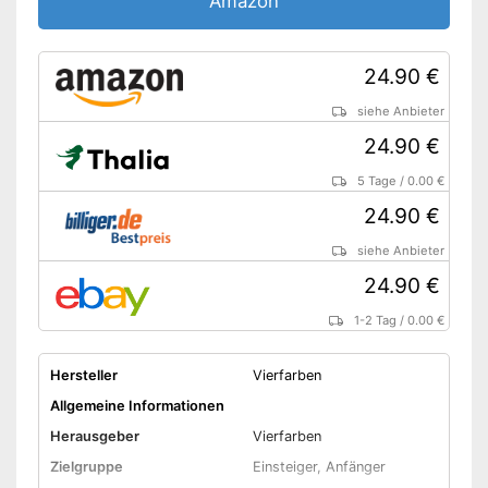
Amazon
24.90 €
siehe Anbieter
24.90 €
5 Tage
/
0.00 €
24.90 €
siehe Anbieter
24.90 €
1-2 Tag
/
0.00 €
Hersteller
Vierfarben
Allgemeine Informationen
Herausgeber
Vierfarben
Zielgruppe
Einsteiger, Anfänger