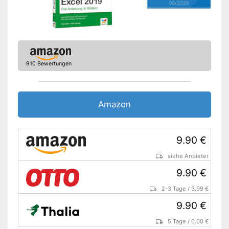
05/2026
910 Bewertungen
Amazon
9.90 €
siehe Anbieter
9.90 €
2-3 Tage
/
3.99 €
9.90 €
5 Tage
/
0.00 €