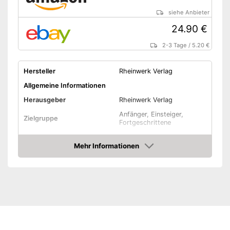
siehe Anbieter
24.90 €
2-3 Tage
/
5.20 €
Hersteller
Rheinwerk Verlag
Allgemeine Informationen
Herausgeber
Rheinwerk Verlag
Anfänger, Einsteiger,
Zielgruppe
Fortgeschrittene
Weitere Eigenschaften
Mehr Informationen
Maße
6.2 x 17.9 x 24.3 cm
Amazon
Amazon Lieferzeit
siehe Anbieter