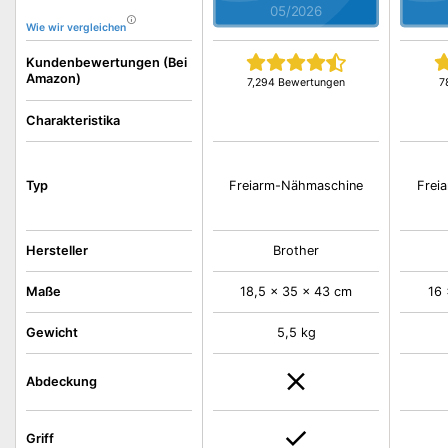
05/2026
Wie wir vergleichen
Kundenbewertungen (Bei
Amazon)
7,294 Bewertungen
7
Charakteristika
Typ
Freiarm-Nähmaschine
Frei
Hersteller
Brother
Maße
18,5 x 35 x 43 cm
16 
Gewicht
5,5 kg
Abdeckung
Griff