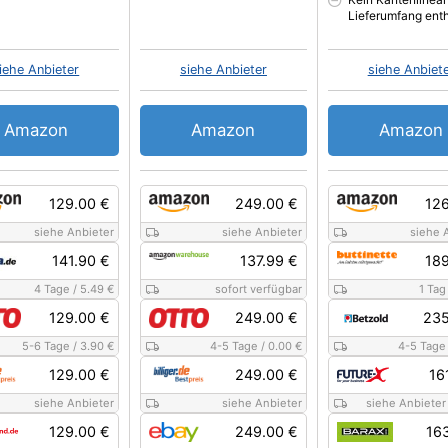
Lieferumfang ent
iehe Anbieter
siehe Anbieter
siehe Anbiet
Amazon
Amazon
Amazon
129.00 €
249.00 €
126
siehe Anbieter
siehe Anbieter
siehe 
141.90 €
137.99 €
189
4 Tage
/
5.49 €
sofort verfügbar
1 Tag
129.00 €
249.00 €
235
5-6 Tage
/
3.90 €
4-5 Tage
/
0.00 €
4-5 Tage
129.00 €
249.00 €
16
siehe Anbieter
siehe Anbieter
siehe Anbieter
129.00 €
249.00 €
16