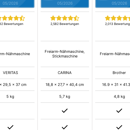
05/2026
05/2026
05/2026
82 Bewertungen
2,582 Bewertungen
2,013 Bewertun
Freiarm-Nähmaschine,
arm-Nähmaschine
Freiarm-Nähmas
Stickmaschine
VERITAS
CARINA
Brother
x 29,5 x 37 cm
18,8 x 27,7 x 40,4 cm
16.9 x 31 x 41.
5 kg
5,7 kg
4,8 kg