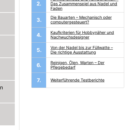
Das Zusammenspiel aus Nadel und
Faden
Die Bauarten – Mechanisch oder
computergesteuert?
Kaufkriterien für Hobbynäher und
Nachwuchsdesigner
Von der Nadel bis zur Füllwatte –
Die richtige Ausstattung
Reinigen, Ölen, Warten – Der
Pflegebedarf
Weiterführende Testberichte
en