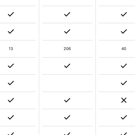
13
206
40