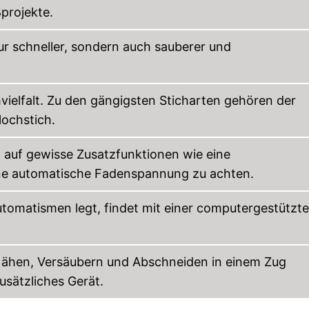
projekte.
r schneller, sondern auch sauberer und
chvielfalt. Zu den gängigsten Sticharten gehören der
lochstich.
, auf gewisse Zusatzfunktionen wie eine
ne automatische Fadenspannung zu achten.
utomatismen legt, findet mit einer computergestützt
ähen, Versäubern und Abschneiden in einem Zug
usätzliches Gerät.