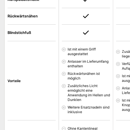
Rückwärtsnähen
Blindstichfuß
Ist mit einem Griff
Zusä
ausgestattet
liege
Anlasser im Lieferumfang
Verf
enthalten
Aufs
Rückwärtsnähen ist
Ist m
möglich
ausg
Vorteile
Zusätzliches Licht
Anla
ermöglicht eine
Lief
Anwendung im Hellen und
Dunklen
Ist m
Knop
Weitere Ersatznadeln sind
ausg
inklusive
Ohne Kantenlineal