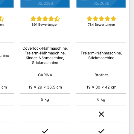
05/2026
05/2026
gen
891 Bewertungen
784 Bewertungen
Coverlock-Nähmaschine,
Freiarm-Nähmaschine,
Freiarm-Nähmaschine,
chine
Kinder-Nähmaschine,
Stickmaschine
Stickmaschine
CARINA
Brother
3 cm
19 x 29 x 36,5 cm
19 x 30 x 42 cm
5 kg
6 kg