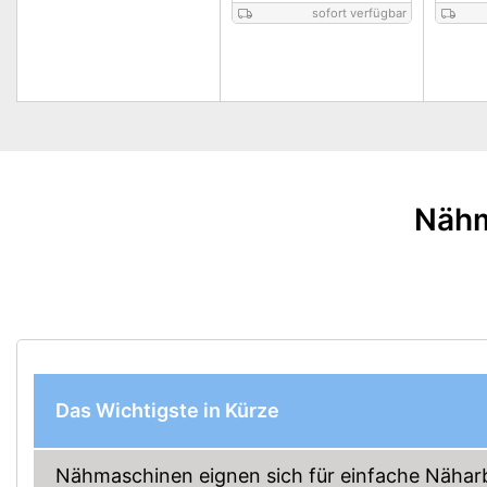
sofort verfügbar
Nähm
Das Wichtigste in Kürze
Nähmaschinen eignen sich für einfache Nähar