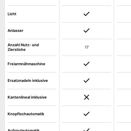
Licht
Anlasser
Anzahl Nutz- und
17
Zierstiche
Freiarmnähmaschine
Ersatznadeln inklusive
Kantenlineal inklusive
Knopflochautomatik
Aufspulautomatik