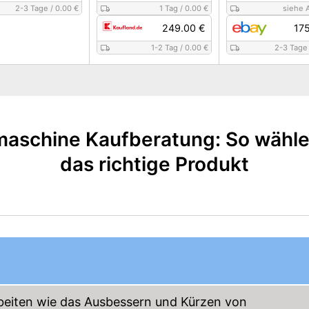
2-3 Tage
/
0.00 €
1 Tag
/
0.00 €
siehe 
249.00 €
17
1-2 Tag
/
0.00 €
2-3 Tage
aschine Kaufberatung: So wähle
das richtige Produkt
beiten wie das Ausbessern und Kürzen von