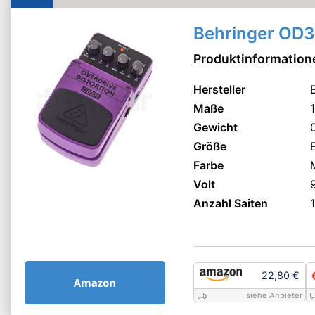
Behringer OD
Produktinformation
Hersteller
Maße
Gewicht
Größe
Farbe
Volt
Anzahl Saiten
1
22,80 €
siehe Anbieter