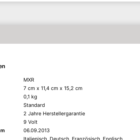
en
MXR
7 cm x 11,4 cm x 15,2 cm
0,1 kg
Standard
2 Jahre Herstellergarantie
9 Volt
um
06.09.2013
Italienisch, Deutsch, Französisch, Englisch,