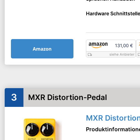
Hardware Schnittstell
131,00 €
siehe Anbieter
3
MXR Distortion-Pedal
MXR Distortio
Produktinformation