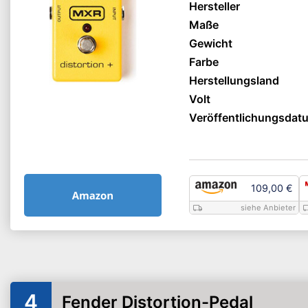
Hersteller
Maße
Gewicht
Farbe
Herstellungsland
Volt
Veröffentlichungsdat
109,00 €
siehe Anbieter
4
Fender Distortion-Pedal