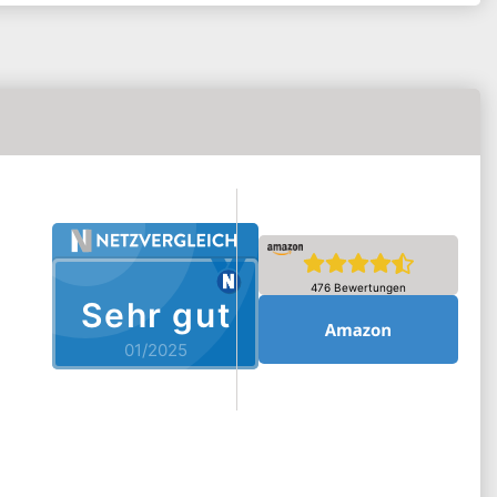
476 Bewertungen
Sehr gut
01/2025