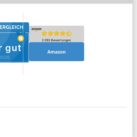
2.093 Bewertungen
r gut
2026