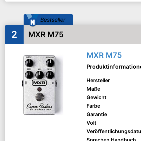
Bestseller
2
MXR M75
MXR M75
Produktinformation
Hersteller
Maße
Gewicht
Farbe
Garantie
Volt
Veröffentlichungsdat
Sprachen Handbuch