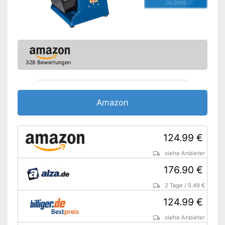
05/2026
328 Bewertungen
Amazon
124.99 €
siehe Anbieter
176.90 €
2 Tage
/
5.49 €
124.99 €
siehe Anbieter