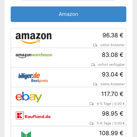
Amazon
96.38 €
siehe Anbieter
83.08 €
sofort verfügbar
93.04 €
siehe Anbieter
117.70 €
4-5 Tage
/
0.00 €
98.95 €
5-6 Tage
/
0.00 €
108.99 €