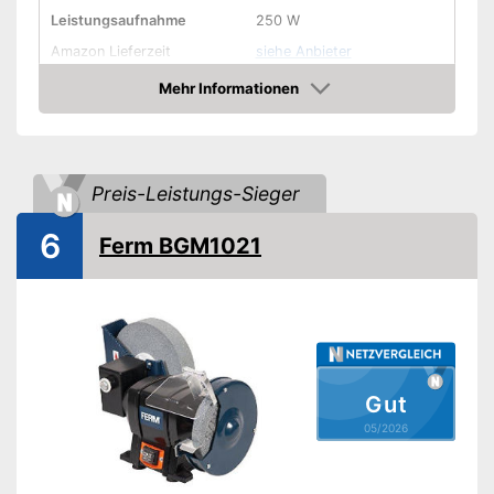
Leistungsaufnahme
250 W
Amazon Lieferzeit
siehe Anbieter
Mehr Informationen
Amazon
Preis-Leistungs-Sieger
6
Ferm BGM1021
Gut
05/2026