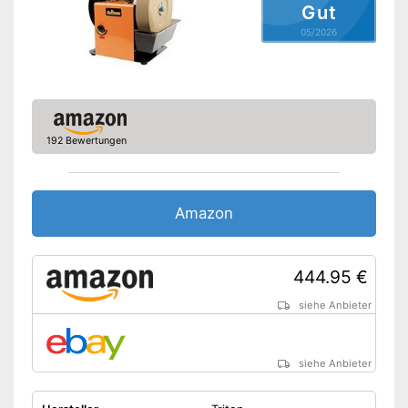
Gut
05/2026
192 Bewertungen
Amazon
444.95 €
siehe Anbieter
siehe Anbieter