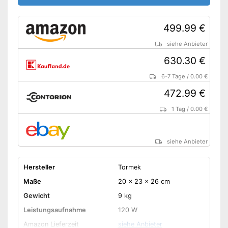
499.99 €
siehe Anbieter
630.30 €
6-7 Tage
/
0.00 €
472.99 €
1 Tag
/
0.00 €
siehe Anbieter
Hersteller
Tormek
Maße
20 x 23 x 26 cm
Gewicht
9 kg
Leistungsaufnahme
120 W
Amazon Lieferzeit
siehe Anbieter