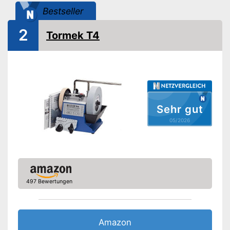
Bestseller
2
Tormek T4
Sehr gut
05/2026
497 Bewertungen
Amazon