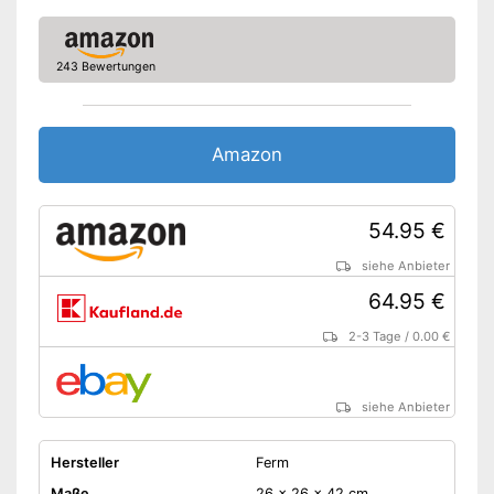
243 Bewertungen
Amazon
54.95 €
siehe Anbieter
64.95 €
2-3 Tage
/
0.00 €
siehe Anbieter
Hersteller
Ferm
Maße
26 x 26 x 42 cm