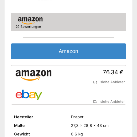
29 Bewertungen
Amazon
76.34 €
siehe Anbieter
siehe Anbieter
Hersteller
Draper
Maße
27,3 x 28,8 x 43 cm
Gewicht
0,6 kg