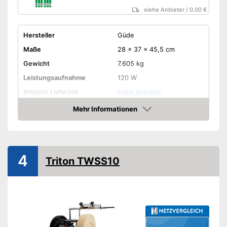
siehe Anbieter
/
0.00 €
Hersteller
Güde
Maße
28 x 37 x 45,5 cm
Gewicht
7.605 kg
Leistungsaufnahme
120 W
Amazon Lieferzeit
siehe Anbieter
Mehr Informationen
Amazon
4
Triton TWSS10