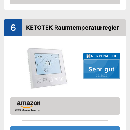
Amazon
Hat eine
Vorteile
Frostschutzsicherung
Amazon Lieferzeit
siehe Anbieter
6
KETOTEK Raumtemperaturregler
Sehr gut
05/2026
836 Bewertungen