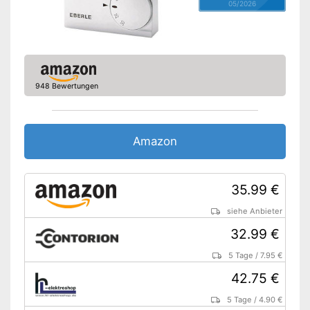
05/2026
948 Bewertungen
Amazon
35.99 €
siehe Anbieter
32.99 €
5 Tage
/
7.95 €
42.75 €
5 Tage
/
4.90 €