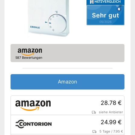
Sehr gut
05/2026
587 Bewertungen
Amazon
28.78 €
siehe Anbieter
24.99 €
5 Tage
/
7.95 €