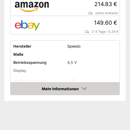
214.83 €
siehe Anbieter
149.60 €
2-3 Tage
/
5.29 €
Hersteller
Speedo
Maße
Betriebsspannung
4,5 V
Display
Wochenprogramm
Mehr Informationen
Frostschutzsicherung
Amazon
Verschiedene Tage
Vorteile
programmierbar
Amazon Lieferzeit
siehe Anbieter