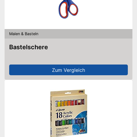
Malen & Basteln
Bastelschere
Zum Vergleich