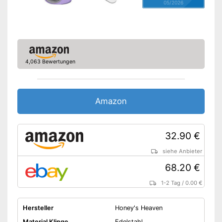
05/2026
4,063 Bewertungen
Amazon
32.90 €
siehe Anbieter
68.20 €
1-2 Tag
/
0.00 €
Hersteller
Honey's Heaven
Material Klinge
Edelstahl