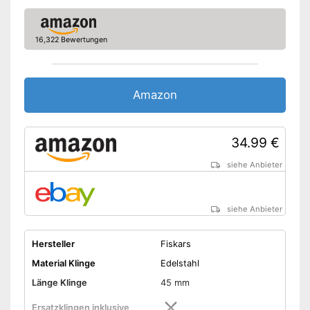
Ersatzklingen sind inbegriffen
Amazon Lieferzeit
siehe Anbieter
16,322 Bewertungen
Amazon
34.99 €
siehe Anbieter
siehe Anbieter
Hersteller
Fiskars
Material Klinge
Edelstahl
Länge Klinge
45 mm
Ersatzklingen inklusive