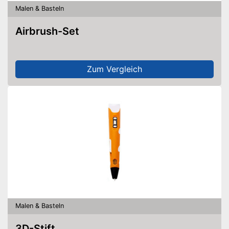
Malen & Basteln
Airbrush-Set
Zum Vergleich
Malen & Basteln
3D-Stift