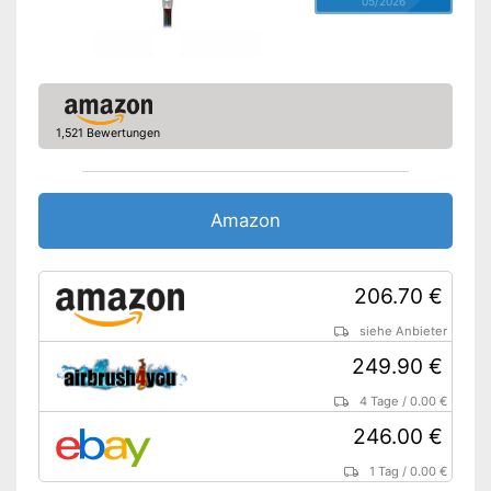
05/2026
1,521 Bewertungen
Amazon
206.70 €
siehe Anbieter
249.90 €
4 Tage
/
0.00 €
246.00 €
1 Tag
/
0.00 €