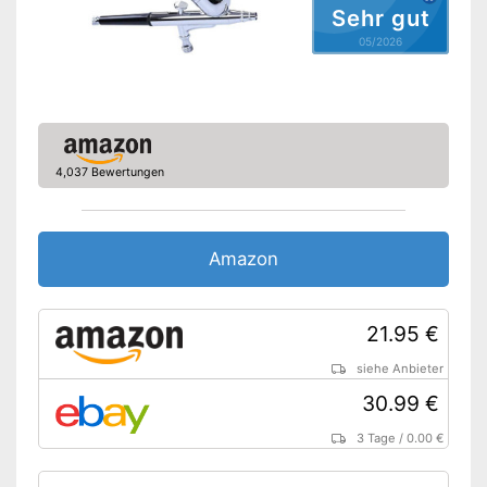
Sehr gut
05/2026
4,037 Bewertungen
Amazon
21.95 €
siehe Anbieter
30.99 €
3 Tage
/
0.00 €