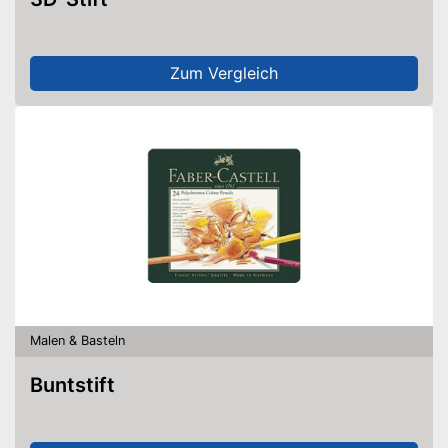
Zum Vergleich
Malen & Basteln
Buntstift