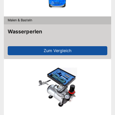
Malen & Basteln
Wasserperlen
Zum Vergleich