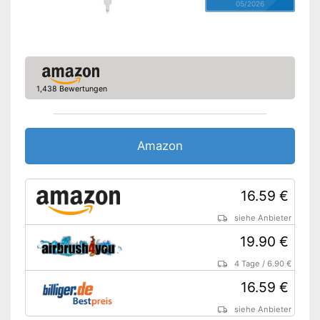
05/2026
1,438 Bewertungen
Amazon
16.59 €
siehe Anbieter
19.90 €
4 Tage
/
6.90 €
16.59 €
siehe Anbieter