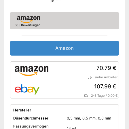
505 Bewertungen
Amazon
70.79 €
siehe Anbieter
107.99 €
2-3 Tage
/
0.00 €
Hersteller
Düsendurchmesser
0,3 mm, 0,5 mm, 0,8 mm
Fassungsvermögen
14 ml