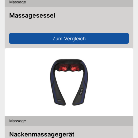
Massage
Massagesessel
Zum Vergleich
Massage
Nackenmassagegerät