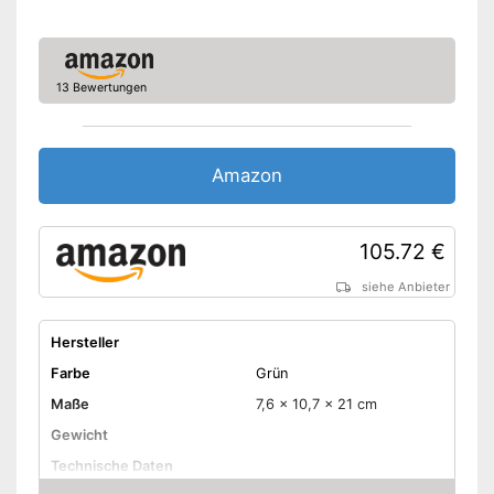
13 Bewertungen
Amazon
105.72 €
siehe Anbieter
Hersteller
Farbe
Grün
Maße
7,6 x 10,7 x 21 cm
Gewicht
Technische Daten