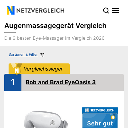
Augenmassagegerät Vergleich
Die 6 besten Eye-Massager im Vergleich 2026
Sortieren & Filter
Vergleichssieger
1
Bob and Brad EyeOasis 3
Sehr gut