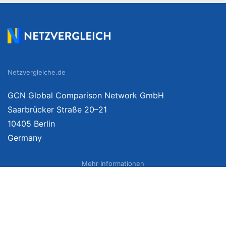
Netzvergleiche.de
GCN Global Comparison Network GmbH
Saarbrücker Straße 20–21
10405 Berlin
Germany
Mehr Informationen
Über uns
Impressum
Bildnachweise
Datenschutzerklärung