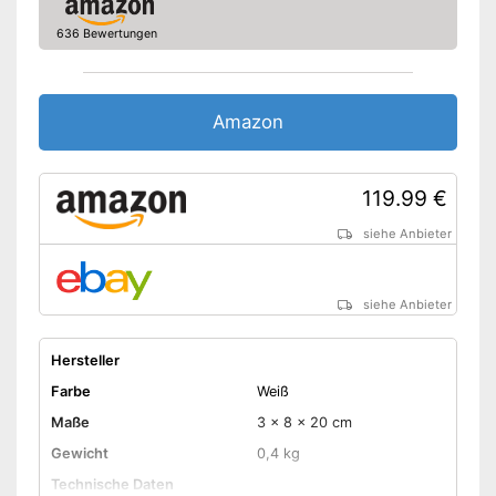
636 Bewertungen
Amazon
119.99 €
siehe Anbieter
siehe Anbieter
Hersteller
Farbe
Weiß
Maße
3 x 8 x 20 cm
Gewicht
0,4 kg
Technische Daten