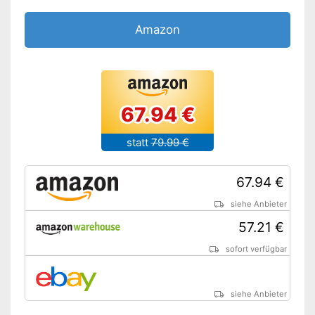
Amazon
67.94 €
statt
79.99 €
67.94 €
siehe Anbieter
57.21 €
sofort verfügbar
siehe Anbieter