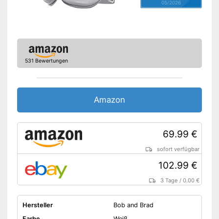
05/2026
531 Bewertungen
Amazon
69.99 €
sofort verfügbar
102.99 €
3 Tage
/
0.00 €
Hersteller
Bob and Brad
Farbe
Weiß