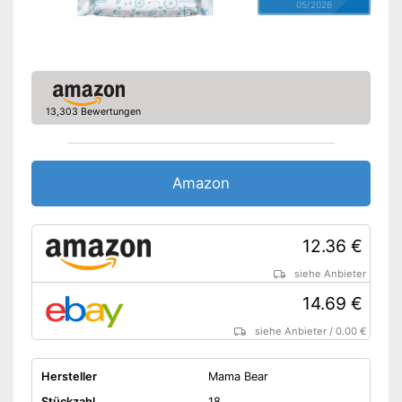
05/2026
13,303 Bewertungen
Amazon
12.36 €
siehe Anbieter
14.69 €
siehe Anbieter
/
0.00 €
Hersteller
Mama Bear
Stückzahl
18