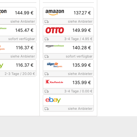
144.99 €
137.27 €
siehe Anbieter
siehe Anbieter
145.47 €
149.99 €
sofort verfügbar
3-4 Tage
/
4.95 €
116.37 €
140.28 €
siehe Anbieter
sofort verfügbar
116.37 €
135.99 €
2-3 Tage
/
20.00 €
siehe Anbieter
135.99 €
3-4 Tage
/
0.00 €
siehe Anbieter