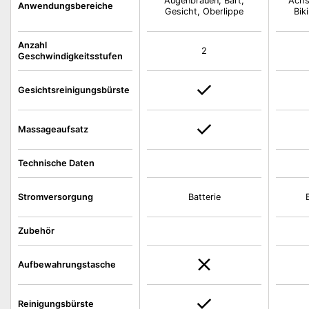
Augenbrauen, Bart,
Achs
Anwendungsbereiche
Gesicht, Oberlippe
Bik
Anzahl
2
Geschwindigkeitsstufen
Gesichtsreinigungsbürste
Massageaufsatz
Technische Daten
Stromversorgung
Batterie
Zubehör
Aufbewahrungstasche
Reinigungsbürste