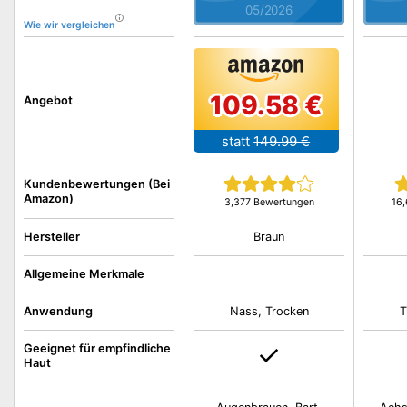
05/2026
Wie wir vergleichen
109.58 €
Angebot
statt
149.99 €
Kundenbewertungen (Bei
Amazon)
3,377 Bewertungen
16
Braun
Hersteller
Allgemeine Merkmale
Anwendung
Nass, Trocken
T
Geeignet für empfindliche
Haut