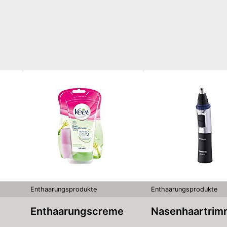
Enthaarungsprodukte
Enthaarungsprodukte
Enthaarungscreme
Nasenhaartri