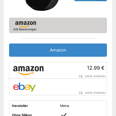
Vegan hergestellt
Amazon Lieferzeit
siehe Anbieter
426 Bewertungen
Amazon
12.99 €
siehe Anbieter
siehe Anbieter
Hersteller
Meina
Ohne Silikon