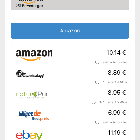
251 Bewertungen
Amazon
10.14 €
siehe Anbieter
8.89 €
4 Tage
/
4.90 €
8.95 €
3-4 Tage
/
5.49 €
6.99 €
siehe Anbieter
11.19 €