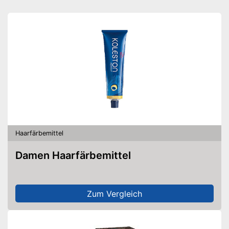
tierischen Produkten
Amazon Lieferzeit
siehe Anbieter
Haarfärbemittel
Damen Haarfärbemittel
Zum Vergleich