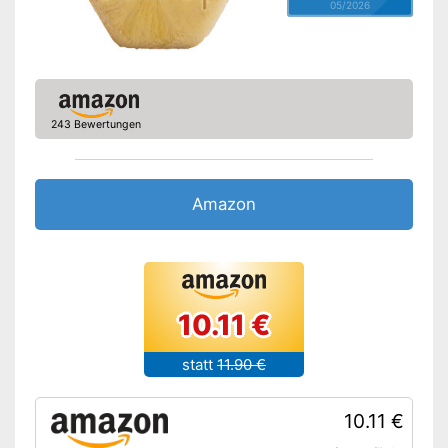
05/2026
243 Bewertungen
Amazon
10.11 €
statt
11.90 €
10.11 €