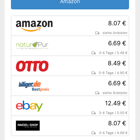
Amazon
8.07 €
siehe Anbieter
6.69 €
3-4 Tage
/
5.49 €
8.49 €
5-6 Tage
/
4.90 €
6.69 €
siehe Anbieter
12.49 €
3-4 Tage
/
0.00 €
8.07 €
3-4 Tage
/
4.99 €