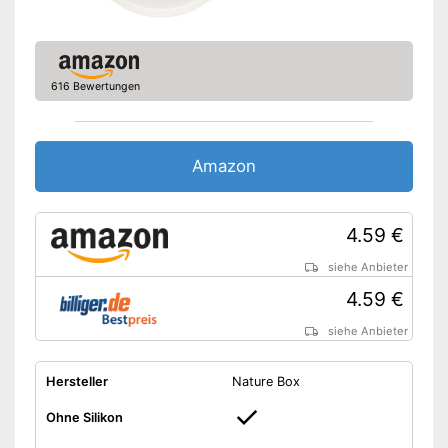
616 Bewertungen
Amazon
4.59 €
siehe Anbieter
4.59 €
siehe Anbieter
Hersteller
Nature Box
Ohne Silikon