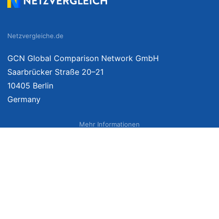
Netzvergleiche.de
GCN Global Comparison Network GmbH
Saarbrücker Straße 20–21
10405 Berlin
Germany
Mehr Informationen
Über uns
Impressum
Bildnachweise
Datenschutzerklärung
Netzvergleich Siegel
Brand Sponsoring