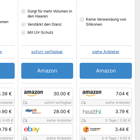
Sorgt für mehr Volumen in
den Haaren
Keine Verwendung von
lumen
Verstärkt den Glanz
Silikonen
Mit UV-Schutz
er
sofort verfügbar
siehe Anbieter
Amazon
Amazon
8.39 €
30.00 €
7.04 €
Anbieter
sofort verfügbar
siehe Anbieter
0.90 €
28.00 €
3.79 €
/
4.45 €
siehe Anbieter
5 Tage
/
2.90 €
9.79 €
3.44 €
Anbieter
siehe Anbieter
3-4 Tage
/
4.50 €