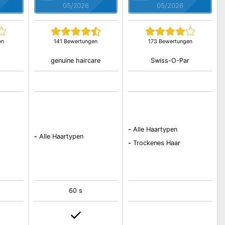
05/2026
05/2026
en
141 Bewertungen
173 Bewertungen
genuine haircare
Swiss-O-Par
-
Alle Haartypen
-
Alle Haartypen
-
Trockenes Haar
60 s