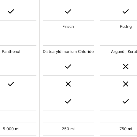
Frisch
Pudrig
Panthenol
Distearyldimonium Chloride
Arganöl, Kerat
5.000 ml
250 ml
750 ml