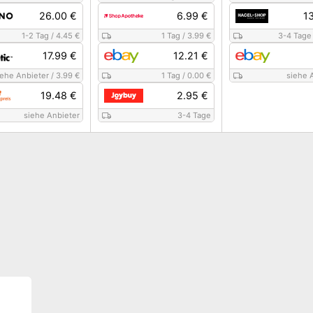
26.00 €
6.99 €
1
1-2 Tag
/
4.45 €
1 Tag
/
3.99 €
3-4 Tage
17.99 €
12.21 €
iehe Anbieter
/
3.99 €
1 Tag
/
0.00 €
siehe 
19.48 €
2.95 €
siehe Anbieter
3-4 Tage