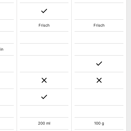
Frisch
Frisch
in
200 ml
100 g