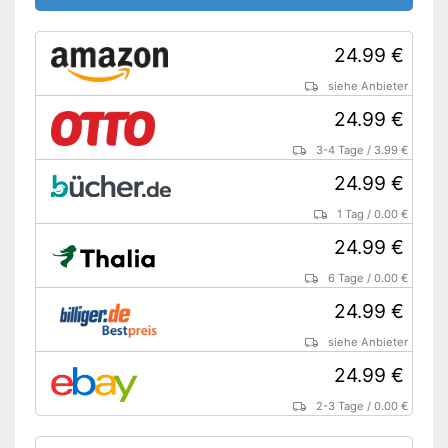
24.99 €
siehe Anbieter
24.99 €
3-4 Tage
/
3.99 €
24.99 €
1 Tag
/
0.00 €
24.99 €
6 Tage
/
0.00 €
24.99 €
siehe Anbieter
24.99 €
2-3 Tage
/
0.00 €