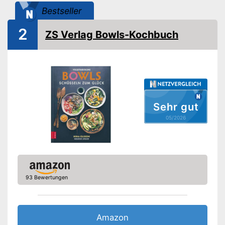
Bestseller
2
ZS Verlag Bowls-Kochbuch
Sehr gut
05/2026
93 Bewertungen
Amazon