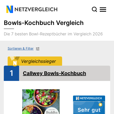
Bowls-Kochbuch Vergleich
Die 7 besten Bowl-Rezeptbücher im Vergleich 2026
Sortieren & Filter
Vergleichssieger
1
Callwey Bowls-Kochbuch
Sehr gut