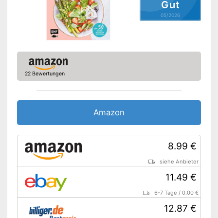
Gut
05/2026
22 Bewertungen
Amazon
8.99 €
siehe Anbieter
11.49 €
6-7 Tage
/
0.00 €
12.87 €