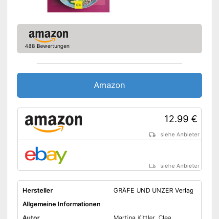
488 Bewertungen
Amazon
12.99 €
siehe Anbieter
siehe Anbieter
Hersteller
GRÄFE UND UNZER Verlag
Allgemeine Informationen
Autor
Martina Kittler, Clea