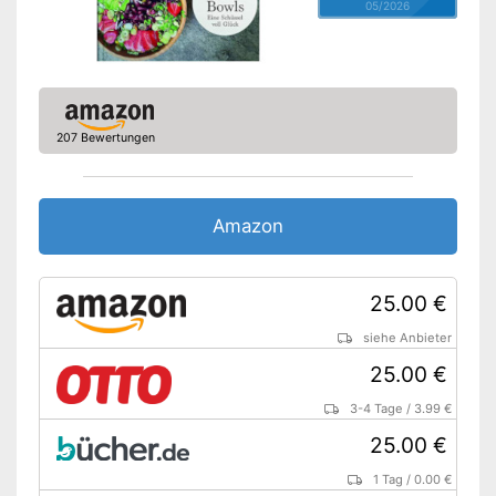
05/2026
207 Bewertungen
Amazon
25.00 €
siehe Anbieter
25.00 €
3-4 Tage
/
3.99 €
25.00 €
1 Tag
/
0.00 €