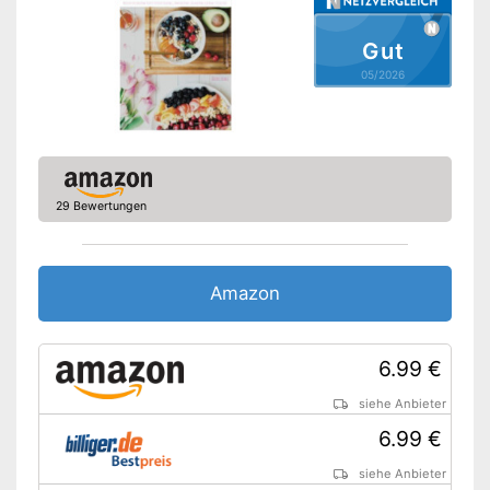
Gut
05/2026
29 Bewertungen
Amazon
6.99 €
siehe Anbieter
6.99 €
siehe Anbieter