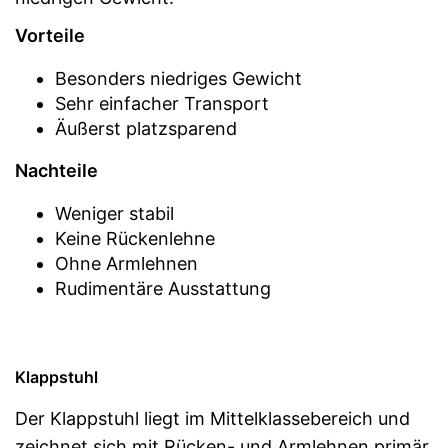
Vorteile
Besonders niedriges Gewicht
Sehr einfacher Transport
Äußerst platzsparend
Nachteile
Weniger stabil
Keine Rückenlehne
Ohne Armlehnen
Rudimentäre Ausstattung
Klappstuhl
Der Klappstuhl liegt im Mittelklassebereich und
zeichnet sich mit Rücken- und Armlehnen primär