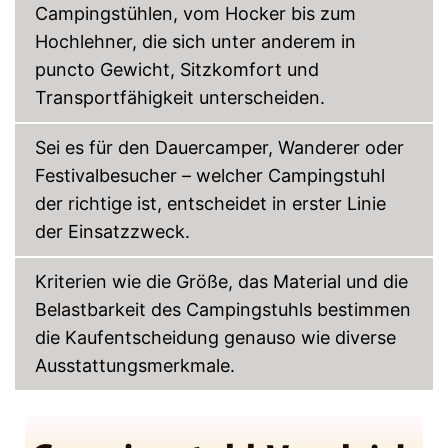
Inklusive
Campingstühlen, vom Hocker bis zum
Aufbewahrungstasche
Vorteile
Hochlehner, die sich unter anderem in
Lässt sich falten
puncto Gewicht, Sitzkomfort und
Amazon Lieferzeit
siehe Anbieter
Transportfähigkeit unterscheiden.
Sei es für den Dauercamper, Wanderer oder
Festivalbesucher – welcher Campingstuhl
der richtige ist, entscheidet in erster Linie
der Einsatzzweck.
Kriterien wie die Größe, das Material und die
Belastbarkeit des Campingstuhls bestimmen
die Kaufentscheidung genauso wie diverse
Ausstattungsmerkmale.