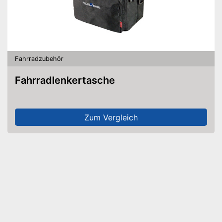
Fahrradzubehör
Fahrradlenkertasche
Zum Vergleich