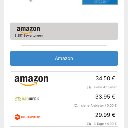
05/2026
8,257 Bewertungen
Amazon
34.50 €
siehe Anbieter
33.95 €
siehe Anbieter
/
0.00 €
29.99 €
3 Tage
/
4.99 €