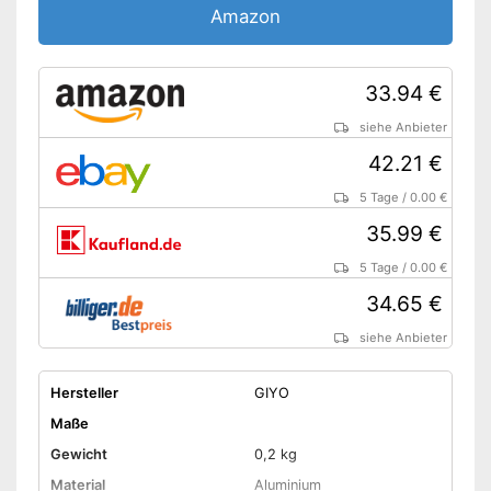
Amazon
33.94 €
siehe Anbieter
42.21 €
5 Tage
/
0.00 €
35.99 €
5 Tage
/
0.00 €
34.65 €
siehe Anbieter
Hersteller
GIYO
Maße
Gewicht
0,2 kg
Material
Aluminium