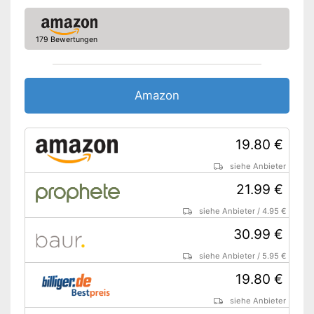
179 Bewertungen
Amazon
19.80 €
siehe Anbieter
21.99 €
siehe Anbieter
/
4.95 €
30.99 €
siehe Anbieter
/
5.95 €
19.80 €
siehe Anbieter