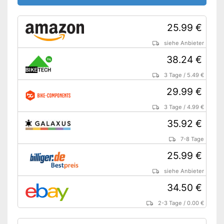
25.99 €
siehe Anbieter
38.24 €
3 Tage
/
5.49 €
29.99 €
3 Tage
/
4.99 €
35.92 €
7-8 Tage
25.99 €
siehe Anbieter
34.50 €
2-3 Tage
/
0.00 €