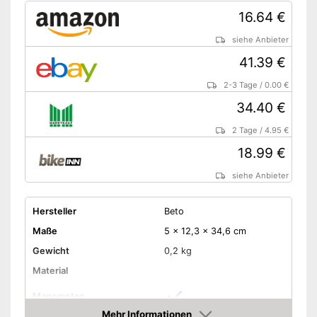
16.64 €
siehe Anbieter
41.39 €
2-3 Tage
/
0.00 €
34.40 €
2 Tage
/
4.95 €
18.99 €
siehe Anbieter
Hersteller
Beto
Maße
5 x 12,3 x 34,6 cm
Gewicht
0,2 kg
Material
Manometer
Mehr Informationen