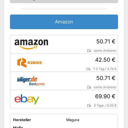
Amazon
50.71 €
siehe Anbieter
42.50 €
1-2 Tag
/
4.75 €
50.71 €
siehe Anbieter
69.90 €
3 Tage
/
0.00 €
Hersteller
Magura
Maße