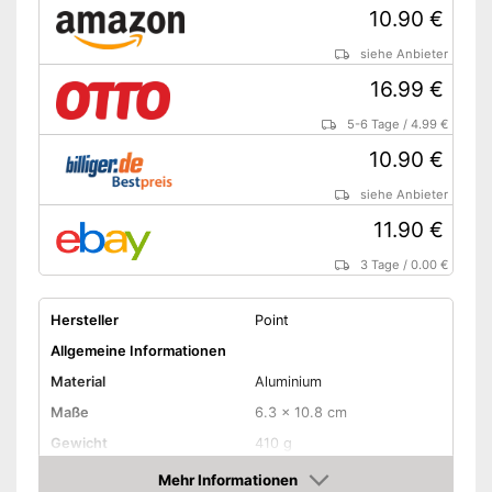
10.90 €
siehe Anbieter
16.99 €
5-6 Tage
/
4.99 €
10.90 €
siehe Anbieter
11.90 €
3 Tage
/
0.00 €
Hersteller
Point
Allgemeine Informationen
Material
Aluminium
Maße
6.3 x 10.8 cm
Gewicht
410 g
Erhältliche Farben
-
Schwarz
Mehr Informationen