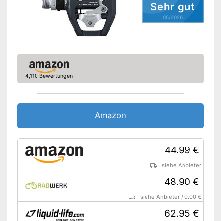
Sehr gut
Vorteile
05/2026
Amazon Lieferzeit
siehe Anbieter
4,110 Bewertungen
Amazon
44.99 €
siehe Anbieter
48.90 €
siehe Anbieter
/
0.00 €
62.95 €