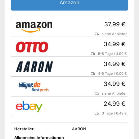
Amazon
37.99 €
siehe Anbieter
34.99 €
5-6 Tage
/
4.90 €
34.99 €
4-5 Tage
/
0.00 €
34.99 €
siehe Anbieter
24.99 €
3 Tage
/
6.49 €
Hersteller
AARON
Allgemeine Informationen