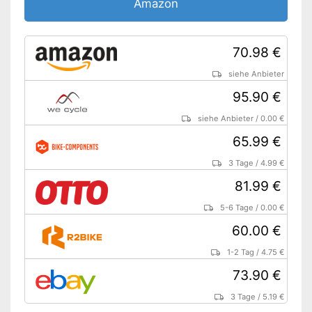
Amazon
70.98 €
siehe Anbieter
95.90 €
siehe Anbieter
/
0.00 €
65.99 €
3 Tage
/
4.99 €
81.99 €
5-6 Tage
/
0.00 €
60.00 €
1-2 Tag
/
4.75 €
73.90 €
3 Tage
/
5.19 €