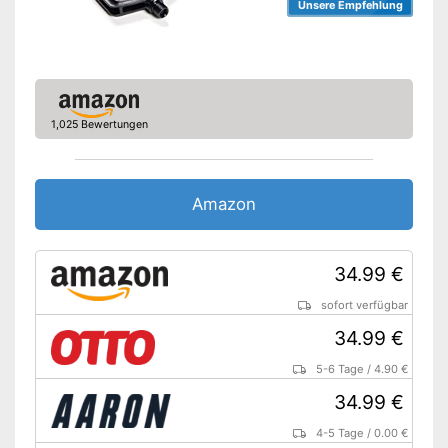
Unsere Empfehlung
1,025 Bewertungen
Amazon
34.99 €
sofort verfügbar
34.99 €
5-6 Tage
/
4.90 €
34.99 €
4-5 Tage
/
0.00 €