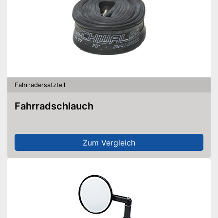
Fahrradersatzteil
Fahrradschlauch
Zum Vergleich