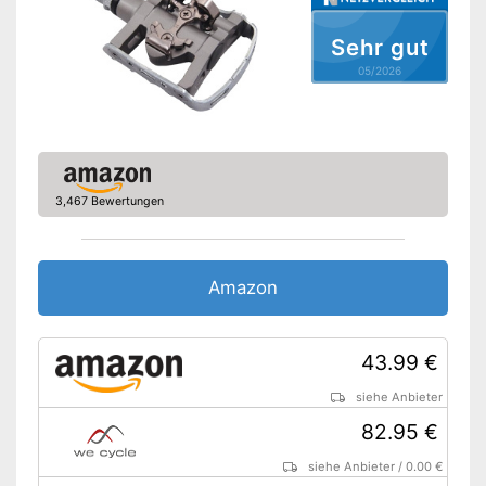
Sicherheitsreflektoren
Sehr gut
Gut abgesichert dank
Vorteile
Sicherheitsreflektoren
05/2026
Amazon Lieferzeit
sofort verfügbar
3,467 Bewertungen
Amazon
43.99 €
siehe Anbieter
82.95 €
siehe Anbieter
/
0.00 €