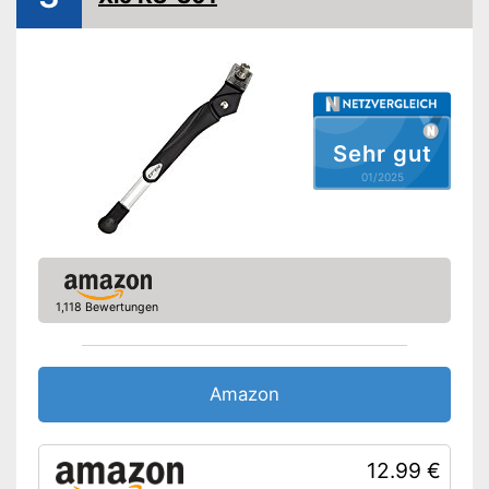
Amazon Lieferzeit
siehe Anbieter
Sehr gut
01/2025
1,118 Bewertungen
Amazon
12.99 €