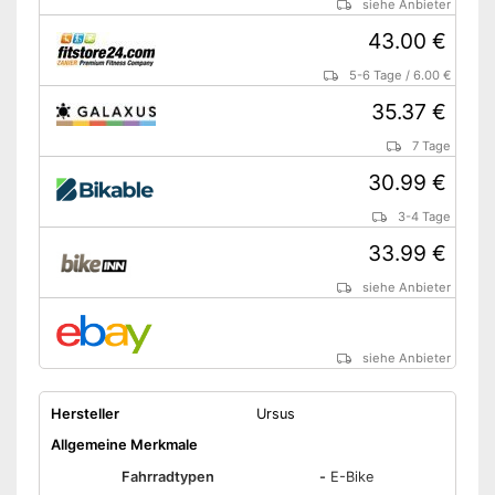
siehe Anbieter
43.00 €
5-6 Tage
/
6.00 €
35.37 €
7 Tage
30.99 €
3-4 Tage
33.99 €
siehe Anbieter
siehe Anbieter
Hersteller
Ursus
Allgemeine Merkmale
Fahrradtypen
-
E-Bike