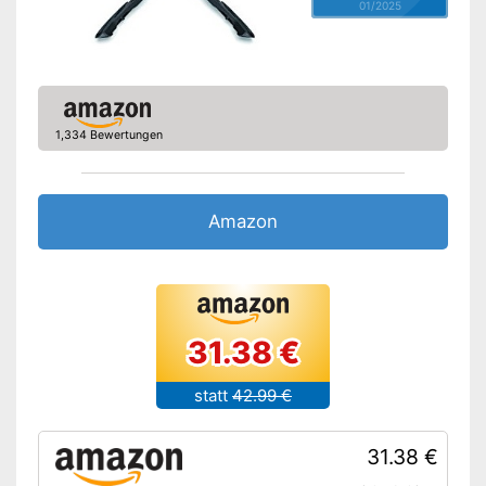
01/2025
1,334 Bewertungen
Amazon
31.38 €
statt
42.99 €
31.38 €