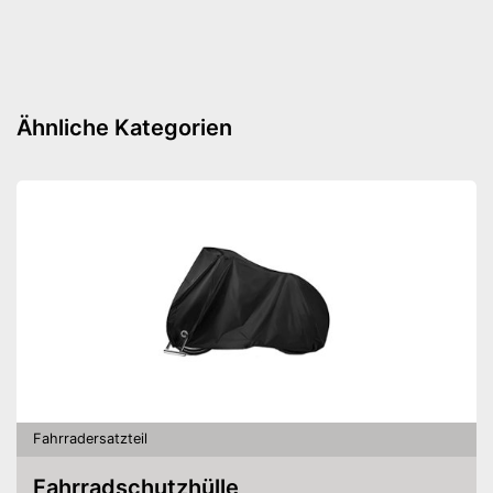
Amazon Lieferzeit
siehe Anbieter
Ähnliche Kategorien
Fahrradersatzteil
Fahrradschutzhülle