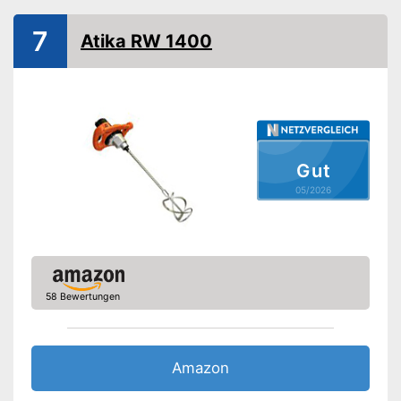
Gewicht
5,3 kg
7
Atika RW 1400
Griff
Ist mit einem Griff ausgestattet
Vorteile
Amazon Lieferzeit
siehe Anbieter
Gut
05/2026
58 Bewertungen
Amazon