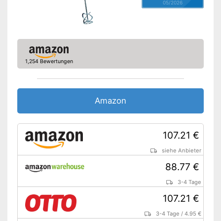
05/2026
1,254 Bewertungen
Amazon
107.21 €
siehe Anbieter
88.77 €
3-4 Tage
107.21 €
3-4 Tage
/
4.95 €