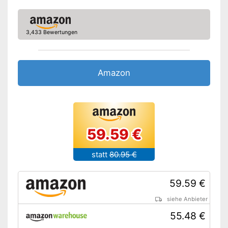
3,433 Bewertungen
Amazon
59.59 €
statt
80.95 €
59.59 €
siehe Anbieter
55.48 €