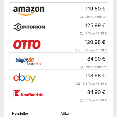
119.50 €
siehe Anbieter
125.99 €
3 Tage
/
5.95 €
120.98 €
3-4 Tage
/
6.90 €
84.90 €
siehe Anbieter
113.98 €
2-3 Tage
/
6.90 €
84.90 €
6 Tage
/
0.00 €
Hersteller
Atika