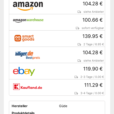
104.28 €
siehe Anbieter
100.66 €
sofort verfügbar
139.95 €
2 Tage
/
6.95 €
104.28 €
siehe Anbieter
119.90 €
2-3 Tage
/
0.00 €
111.29 €
3-4 Tage
/
0.00 €
Hersteller
Güde
Produktdetails