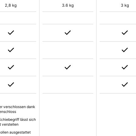
2,8 kg
3.6 kg
3 kg
er verschlossen dank
enschloss
chiebegriff lässt sich
t verstellen
Rollen ausgestattet