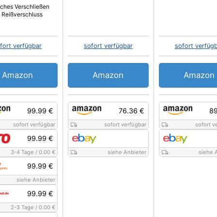
aches Verschließen
 Reißverschluss
fort verfügbar
sofort verfügbar
sofort verfüg
Amazon
Amazon
Amazon
99.99 €
76.36 €
89
sofort verfügbar
sofort verfügbar
sofort v
99.99 €
3-4 Tage
/
0.00 €
siehe Anbieter
siehe 
99.99 €
siehe Anbieter
99.99 €
2-3 Tage
/
0.00 €