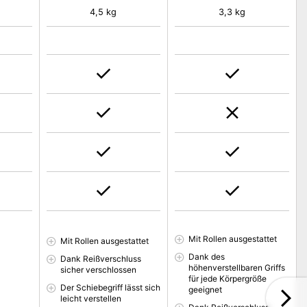
4,5 kg
3,3 kg
Mit Rollen ausgestattet
Mit Rollen ausgestattet
Dank des
Dank Reißverschluss
höhenverstellbaren Griffs
sicher verschlossen
für jede Körpergröße
Der Schiebegriff lässt sich
geeignet
leicht verstellen