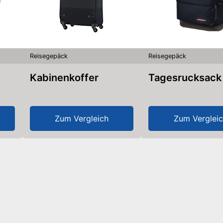
Reisegepäck
Reisegepäck
Kabinenkoffer
Tagesrucksack
Zum Vergleich
Zum Verglei