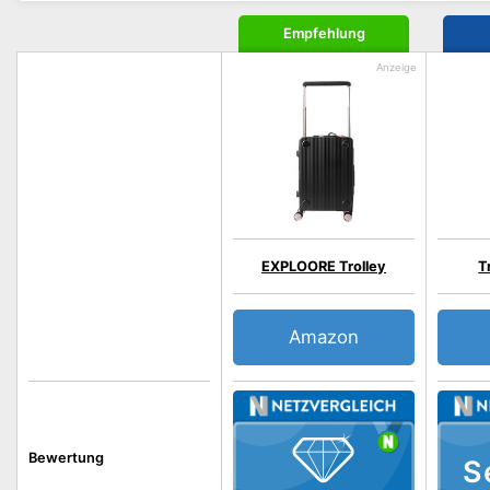
Empfehlung
EXPLOORE Trolley
T
Amazon
Bewertung
S