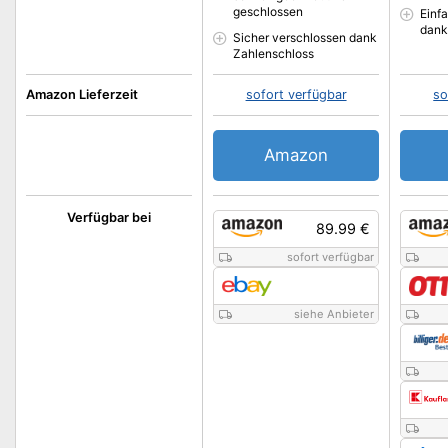
geschlossen
Einf
dank
Sicher verschlossen dank
Zahlenschloss
Amazon Lieferzeit
sofort verfügbar
so
Amazon
Verfügbar bei
89.99 €
sofort verfügbar
siehe Anbieter