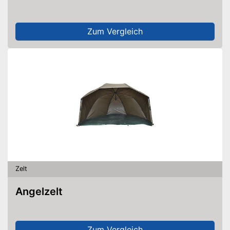
Zum Vergleich
Zelt
Angelzelt
Zum Vergleich