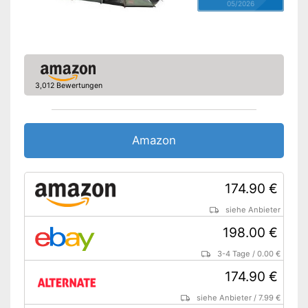
05/2026
3,012 Bewertungen
Amazon
174.90 €
siehe Anbieter
198.00 €
3-4 Tage
/
0.00 €
174.90 €
siehe Anbieter
/
7.99 €