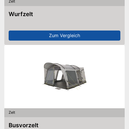
Zelt
Wurfzelt
Zum Vergleich
Zelt
Busvorzelt