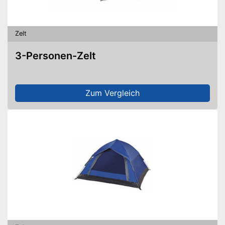
Zelt
3-Personen-Zelt
Zum Vergleich