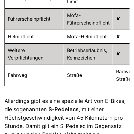
Limit
Mofa-
Führerscheinpflicht
✘
Führerscheinpflicht
Helmpflicht
Mofa-Helmpflicht
✘
Weitere
Betriebserlaubnis,
✘
Verpflichtungen
Kennzeichen
Radweg
Fahrweg
Straße
Straße
Allerdings gibt es eine spezielle Art von E-Bikes,
die sogenannten
S-Pedelecs
, mit einer
Höchstgeschwindigkeit von 45 Kilometern pro
Stunde. Damit gilt ein S-Pedelec im Gegensatz