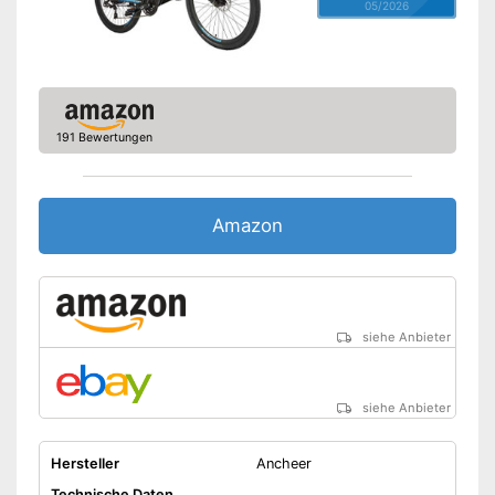
05/2026
191 Bewertungen
Amazon
siehe Anbieter
siehe Anbieter
Hersteller
Ancheer
Technische Daten