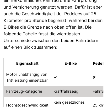
ein herkömmliches Fahrrad ohne Fahrprüfung
und Versicherung genutzt werden. Dafür ist aber
auch die Geschwindigkeit der Pedelecs auf 25
Kilometer pro Stunde begrenzt, während bei den
E-Bikes die Grenze nach oben offen ist. Die
folgende Tabelle fasst die wichtigsten
Unterschiede zwischen den beiden Fahrrädern
auf einen Blick zusammen:
Eigenschaft
E-Bike
Pedele
Motor unabhängig von
✓
✘
Trittleistung einsetzbar
Fahrzeug-Kategorie
Kraftfahrzeug
Fahrrad
Kein gesetzliches
Höchstgeschwindigkeit
25 km/