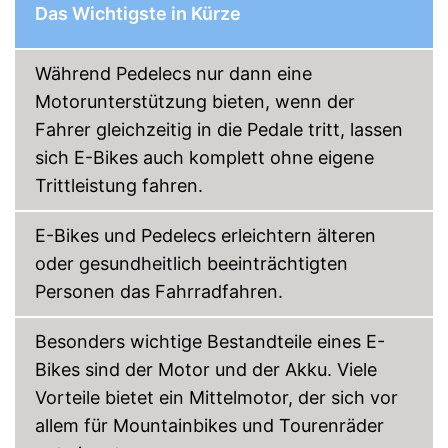
Das Wichtigste in Kürze
Mit Beleuchtung
Vorteile
Amazon Lieferzeit
siehe Anbieter
Während Pedelecs nur dann eine
Motorunterstützung bieten, wenn der
Fahrer gleichzeitig in die Pedale tritt, lassen
sich E-Bikes auch komplett ohne eigene
Trittleistung fahren.
E-Bikes und Pedelecs erleichtern älteren
oder gesundheitlich beeinträchtigten
Personen das Fahrradfahren.
Besonders wichtige Bestandteile eines E-
Bikes sind der Motor und der Akku. Viele
Vorteile bietet ein Mittelmotor, der sich vor
allem für Mountainbikes und Tourenräder