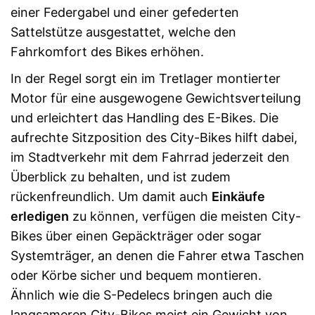
einer Federgabel und einer gefederten
Sattelstütze ausgestattet, welche den
Fahrkomfort des Bikes erhöhen.
In der Regel sorgt ein im Tretlager montierter
Motor für eine ausgewogene Gewichtsverteilung
und erleichtert das Handling des E-Bikes. Die
aufrechte Sitzposition des City-Bikes hilft dabei,
im Stadtverkehr mit dem Fahrrad jederzeit den
Überblick zu behalten, und ist zudem
rückenfreundlich. Um damit auch
Einkäufe
erledigen
zu können, verfügen die meisten City-
Bikes über einen Gepäckträger oder sogar
Systemträger, an denen die Fahrer etwa Taschen
oder Körbe sicher und bequem montieren.
Ähnlich wie die S-Pedelecs bringen auch die
langsameren City-Bikes meist ein Gewicht von