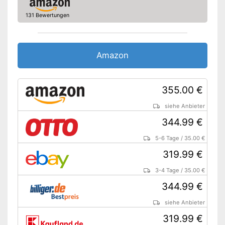
Rücktrittbremse
131 Bewertungen
Beleuchtung
Tiefer Einstieg
Gepäckträger
Amazon
Ständer
Vorteile
355.00 €
Rücktrittbremse fehlt
Nachteile
siehe Anbieter
Amazon Lieferzeit
siehe Anbieter
344.99 €
5-6 Tage
/
35.00 €
319.99 €
3-4 Tage
/
35.00 €
344.99 €
siehe Anbieter
319.99 €