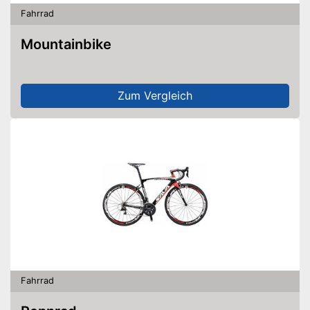
Fahrrad
Mountainbike
Zum Vergleich
Fahrrad