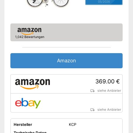
05/2026
1,042 Bewertungen
Amazon
369.00 €
siehe Anbieter
siehe Anbieter
Hersteller
KCP
Technische Daten