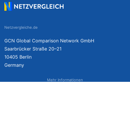
Netzvergleiche.de
GCN Global Comparison Network GmbH
Saarbrücker Straße 20–21
10405 Berlin
Germany
Mehr Informationen
Über uns
Impressum
Bildnachweise
Datenschutzerklärung
Netzvergleich Siegel
Brand Sponsoring