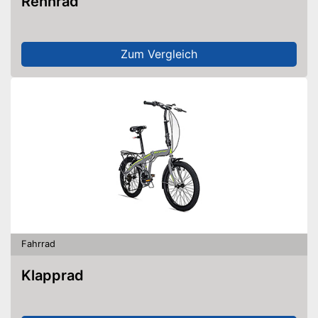
Rennrad
Zum Vergleich
Fahrrad
Klapprad