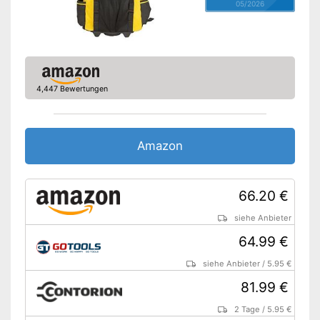
05/2026
4,447 Bewertungen
Amazon
66.20 €
siehe Anbieter
64.99 €
siehe Anbieter
/
5.95 €
81.99 €
2 Tage
/
5.95 €