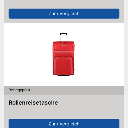
Zum Vergleich
Reisegepäck
Rollenreisetasche
Zum Vergleich